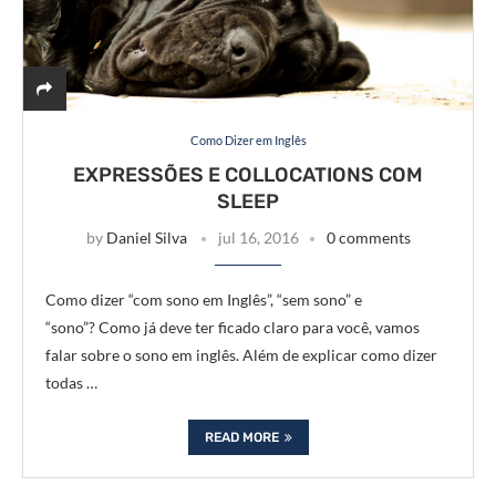
Como Dizer em Inglês
EXPRESSÕES E COLLOCATIONS COM
SLEEP
by
Daniel Silva
jul 16, 2016
0 comments
Como dizer “com sono em Inglês”, “sem sono” e
“sono”? Como já deve ter ficado claro para você, vamos
falar sobre o sono em inglês. Além de explicar como dizer
todas …
READ MORE