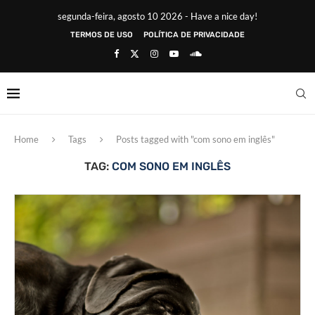
segunda-feira, agosto 10 2026 - Have a nice day!
TERMOS DE USO
POLÍTICA DE PRIVACIDADE
Home
Tags
Posts tagged with "com sono em inglês"
TAG:
COM SONO EM INGLÊS