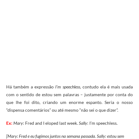
Há também a expressão
I’m speechless
, contudo ela é mais usada
com o sentido de estou sem palavras – justamente por conta do
que lhe foi dito, criando um enorme espanto. Seria o nosso
“dispensa comentários” ou até mesmo “não sei o que dizer”.
Ex:
Mary
:
Fred
and
I
eloped
last
week.
Sally
:
I’m
speechless.
[Mary: Fred e eu fugimos juntos na semana passada. Sally: estou sem