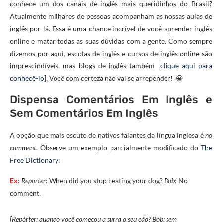
conhece um dos canais de inglês mais queridinhos do Brasil?
Atualmente milhares de pessoas acompanham as nossas aulas de
inglês por lá. Essa é uma chance incrível de você aprender inglês
online e matar todas as suas dúvidas com a gente. Como sempre
dizemos por aqui, escolas de inglês e cursos de inglês online são
imprescindíveis, mas blogs de inglês também [
clique aqui para
conhecê-lo
]. Você com certeza não vai se arrepender! 😀
Dispensa Comentários Em Inglês e
Sem Comentários Em Inglês
A opção que mais escuto de nativos falantes da língua inglesa é
no
comment
. Observe um exemplo parcialmente modificado do
The
Free Dictionary
:
Ex:
Reporter
: When
did
you
stop
beating
your
dog?
Bob
: No
comment.
[Repórter: quando você começou a surra o seu cão? Bob: sem