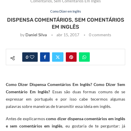
Comentários, Sem Comentários Em Inglês
Como Dizer em Inglês
DISPENSA COMENTÁRIOS, SEM COMENTÁRIOS
EM INGLÊS
by
Daniel Silva
abr 15, 2017
0 comments
0
Como Dizer Dispensa Comentários Em Inglês? Como Dizer Sem
Comentário Em Inglês?
Essas são duas formas comuns de se
expressar em português e por isso cabe tecermos algumas
palavras sobre maneiras de transmitir essa ideia em inglês.
Antes de explicarmos
como dizer dispensa comentários em inglês
e sem comentários em inglês
, eu gostaria de te perguntar: já