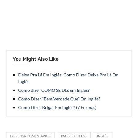
You Might Also Like
Deixa Pra Lá Em Inglês: Como Dizer Deixa Pra Lá Em
Inglês
Como dizer COMO SE DIZ em Inglês?
Como Dizer “Bem Verdade Que” Em Inglês?
Como Dizer Brigar Em Inglês? (7 Formas)
DISPENSA COMENTÁRIOS
I'M SPEECHLESS
INGLÊS