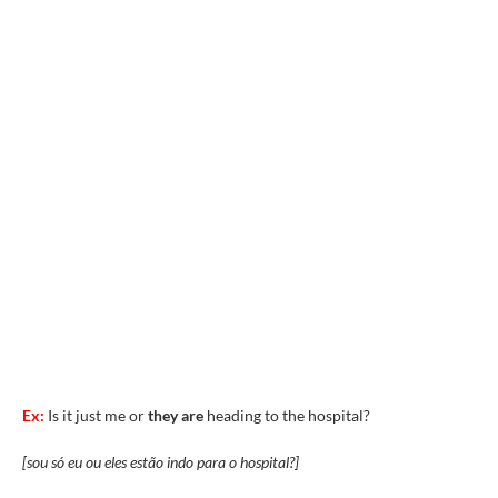
Ex:
Is it just me or
they are
heading to the hospital?
[sou só eu ou eles estão indo para o hospital?]