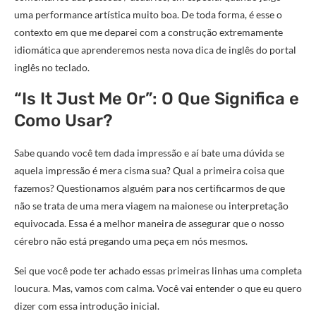
uma performance artística muito boa. De toda forma, é esse o
contexto em que me deparei com a construção extremamente
idiomática que aprenderemos nesta nova dica de inglês do portal
inglês no teclado.
“Is It Just Me Or”: O Que Significa e
Como Usar?
Sabe quando você tem dada impressão e aí bate uma dúvida se
aquela impressão é mera cisma sua? Qual a primeira coisa que
fazemos? Questionamos alguém para nos certificarmos de que
não se trata de uma mera viagem na maionese ou interpretação
equivocada. Essa é a melhor maneira de assegurar que o nosso
cérebro não está pregando uma peça em nós mesmos.
Sei que você pode ter achado essas primeiras linhas uma completa
loucura. Mas, vamos com calma. Você vai entender o que eu quero
dizer com essa introdução inicial.