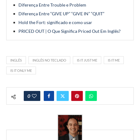
Diferença Entre Trouble e Problem
Diferença Entre “GIVE UP” “GIVE IN” “QUIT”
Hold the Fort: significado e como usar
PRICED OUT | O Que Significa Priced Out Em Inglês?
INGLÊS
INGLÊS NO TECLADO
IS IT JUST ME
IS IT ME
IS IT ONLY ME
0