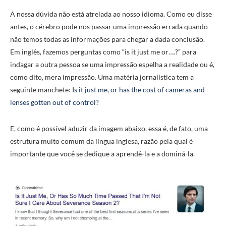
A nossa dúvida não está atrelada ao nosso idioma. Como eu disse
antes, o cérebro pode nos passar uma impressão errada quando
não temos todas as informações para chegar a dada conclusão.
Em inglês, fazemos perguntas como “is it just me or….?” para
indagar a outra pessoa se uma impressão espelha a realidade ou é,
como dito, mera impressão. Uma matéria jornalística tem a
seguinte manchete: I
s it just me, or has the cost of cameras and
lenses gotten out of control?
E, como é possível aduzir da imagem abaixo, essa é, de fato, uma
estrutura muito comum da língua inglesa, razão pela qual é
importante que você se dedique a aprendê-la e a dominá-la.