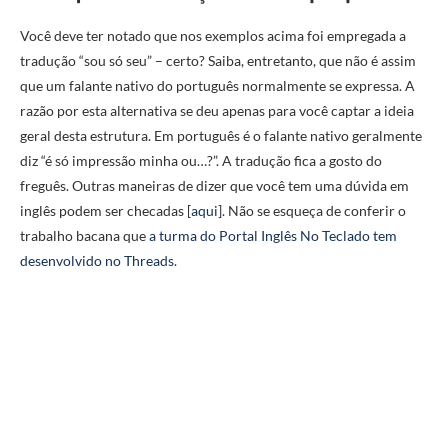
Você deve ter notado que nos exemplos acima foi empregada a
tradução “sou só seu” – certo? Saiba, entretanto, que não é assim
que um falante nativo do português normalmente se expressa. A
razão por esta alternativa se deu apenas para você captar a ideia
geral desta estrutura. Em português é o falante nativo geralmente
diz “é só impressão minha ou…?”. A tradução fica a gosto do
freguês. Outras maneiras de dizer que você tem uma dúvida em
inglês podem ser checadas [
aqui
]. Não se esqueça de conferir o
trabalho bacana que
a turma do Portal Inglês No Teclado tem
desenvolvido no Threads
.