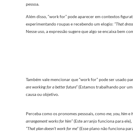
pessoa.
Além disso, “work for” pode aparecer em contextos figurat
experimentando roupas e recebendo um elogio:
“That dress
Nesse uso, a expressão sugere que algo se encaixa bem com
Também vale mencionar que “work for” pode ser usado par
are working for a better future”
(Estamos trabalhando por um 
causa ou objetivo.
Perceba como os pronomes pessoais, como
me
,
you
,
him
e
h
arrangement works for him”
(Este arranjo funciona para ele),
“That plan doesn’t work for me”
(Esse plano não funciona par