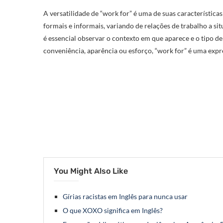
A versatilidade de “work for” é uma de suas características
formais e informais, variando de relações de trabalho a sit
é essencial observar o contexto em que aparece e o tipo de
conveniência, aparência ou esforço, “work for” é uma exp
You Might Also Like
Gírias racistas em Inglês para nunca usar
O que XOXO significa em Inglês?