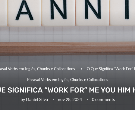
asal Verbs em Inglês, Chunks e Collocations
O Que Significa “Work For”
Phrasal Verbs em Inglês, Chunks e Collocations
E SIGNIFICA “WORK FOR” ME YOU HIM
by
Daniel Silva
nov 28, 2024
0 comments