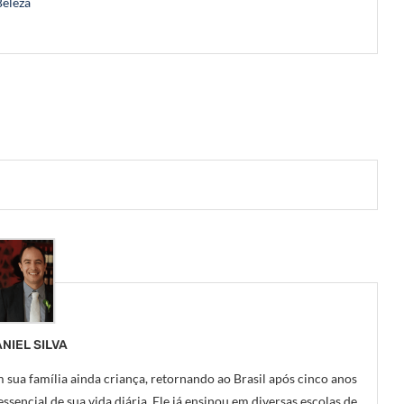
Beleza
NIEL SILVA
 sua família ainda criança, retornando ao Brasil após cinco anos
ssencial de sua vida diária. Ele já ensinou em diversas escolas de