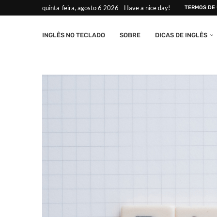
quinta-feira, agosto 6 2026 - Have a nice day!
TERMOS DE
INGLÊS NO TECLADO
SOBRE
DICAS DE INGLÊS