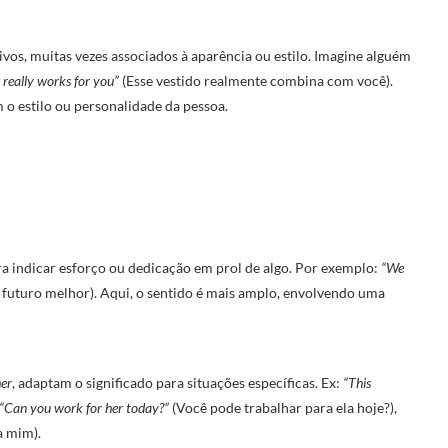
ivos, muitas vezes associados à aparência ou estilo. Imagine alguém
 really works for you”
(Esse vestido realmente combina com você).
 o estilo ou personalidade da pessoa.
a indicar esforço ou dedicação em prol de algo. Por exemplo:
“We
futuro melhor). Aqui, o sentido é mais amplo, envolvendo uma
er
, adaptam o significado para situações específicas. Ex:
“This
“Can you work for her today?”
(Você pode trabalhar para ela hoje?),
a mim).