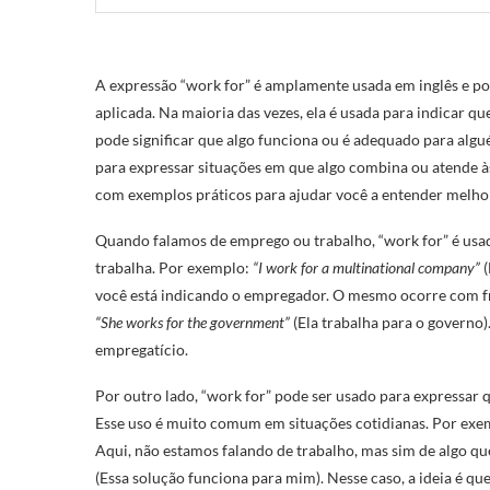
A expressão “work for” é amplamente usada em inglês e po
aplicada. Na maioria das vezes, ela é usada para indicar
pode significar que algo funciona ou é adequado para alg
para expressar situações em que algo combina ou atende à
com exemplos práticos para ajudar você a entender melho
Quando falamos de emprego ou trabalho, “work for” é usa
trabalha. Por exemplo:
“I work for a multinational company”
(
você está indicando o empregador. O mesmo ocorre com 
“She works for the government”
(Ela trabalha para o governo)
empregatício.
Por outro lado, “work for” pode ser usado para expressar
Esse uso é muito comum em situações cotidianas. Por ex
Aqui, não estamos falando de trabalho, mas sim de algo qu
(Essa solução funciona para mim). Nesse caso, a ideia é qu