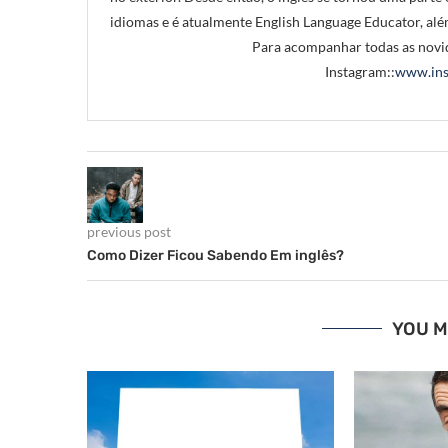
idiomas e é atualmente English Language Educator, alé
Para acompanhar todas as novid
Instagram::
www.ins
previous post
Como Dizer Ficou Sabendo Em inglês?
YOU M