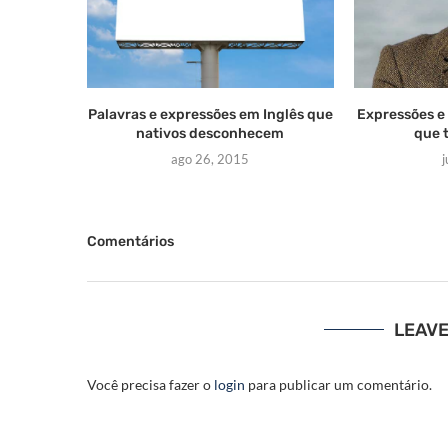
Palavras e expressões em Inglês que
Expressões e 
nativos desconhecem
que 
ago 26, 2015
j
Comentários
LEAV
Você precisa fazer o
login
para publicar um comentário.