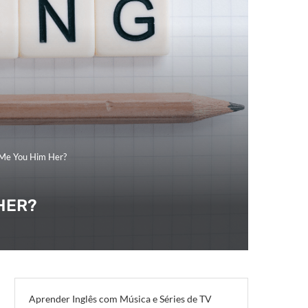
 Me You Him Her?
 HER?
Aprender Inglês com Música e Séries de TV