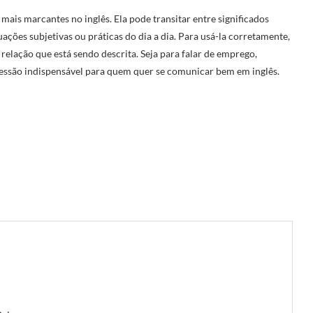
 mais marcantes no inglês. Ela pode transitar entre significados
uações subjetivas ou práticas do dia a dia. Para usá-la corretamente,
 relação que está sendo descrita. Seja para falar de emprego,
ressão indispensável para quem quer se comunicar bem em inglês.