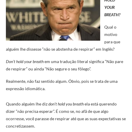
YOUR
BREATH?
Qual o
motivo
para que
alguém lhe dissesse “não se abstenha de respirar” em Inglês?
Don’t hold your breath
em uma tradução literal significa “Não pare
de respirar” ou ainda “Não segure o seu fôlego”.
Realmente, não faz sentido algum. Óbvio, pois se trata de uma
expressão idiomática.
Quando alguém lhe diz
don’t hold you breath
ela está querendo
dizer “não precisa esperar”. É como se, no afã de que algo
ocorresse, você parasse de respirar até que as suas expectativas se
concretizassem.