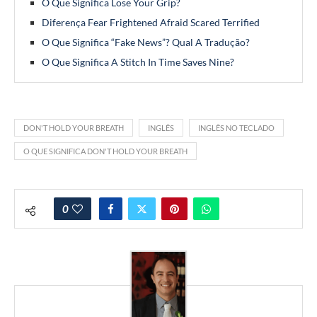
O Que Significa Lose Your Grip?
Diferença Fear Frightened Afraid Scared Terrified
O Que Significa “Fake News”? Qual A Tradução?
O Que Significa A Stitch In Time Saves Nine?
DON'T HOLD YOUR BREATH
INGLÊS
INGLÊS NO TECLADO
O QUE SIGNIFICA DON'T HOLD YOUR BREATH
0