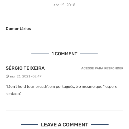
abr 15, 2018
Comentários
1 COMMENT
SÉRGIO TEIXEIRA
ACESSE PARA RESPONDER
mar 21, 2021 - 02:47
“Don’t hold tour breath”, em português, é o mesmo que ” espere
sentado”.
LEAVE A COMMENT