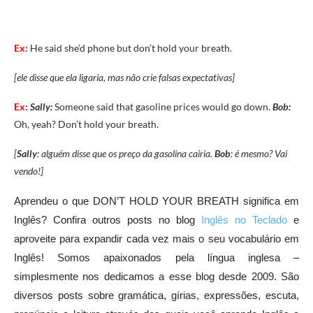
Ex:
He said she’d phone but don’t hold your breath.
[ele disse que ela ligaria, mas não crie falsas expectativas]
Ex:
Sally:
Someone said that gasoline prices would go down.
Bob:
Oh, yeah? Don’t hold your breath.
[
Sally
: alguém disse que os preço da gasolina cairia.
Bob
: é mesmo? Vai
vendo!]
Aprendeu o que DON’T HOLD YOUR BREATH significa em
Inglês? Confira outros posts no blog
Inglês no Teclado
e
aproveite para expandir cada vez mais o seu vocabulário em
Inglês! Somos apaixonados pela língua inglesa –
simplesmente nos dedicamos a esse blog desde 2009. São
diversos posts sobre gramática, gírias, expressões, escuta,