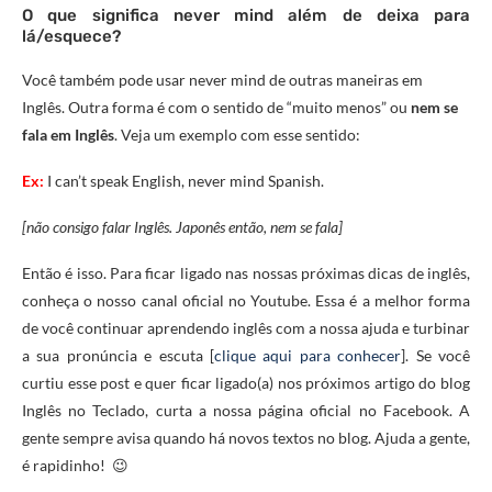
O que significa never mind além de deixa para
lá/esquece?
Você também pode usar never mind de outras maneiras em
Inglês. Outra forma é com o sentido de “muito menos” ou
nem se
fala em Inglês
. Veja um exemplo com esse sentido:
Ex:
I
can’t speak English, never mind Spanish.
[não consigo falar Inglês. Japonês então, nem se fala]
Então é isso. Para ficar ligado nas nossas próximas dicas de inglês,
conheça o nosso canal oficial no Youtube. Essa é a melhor forma
de você continuar aprendendo inglês com a nossa ajuda e turbinar
a sua pronúncia e escuta [
clique aqui para conhecer
]. Se você
curtiu esse post e quer ficar ligado(a) nos próximos artigo do blog
Inglês no Teclado, curta a nossa página oficial no Facebook. A
gente sempre avisa quando há novos textos no blog. Ajuda a gente,
é rapidinho! 😉