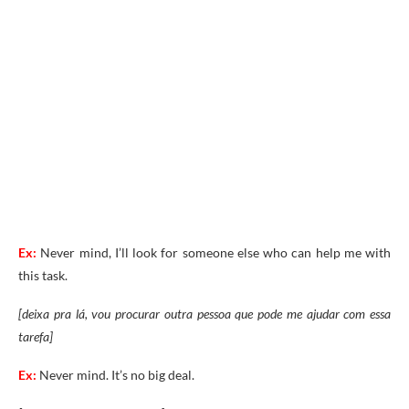
Ex:
Never mind, I’ll look for someone else who can help me with
this task.
[deixa pra lá, vou procurar outra pessoa que pode me ajudar com essa
tarefa]
Ex:
Never mind. It’s no big deal.