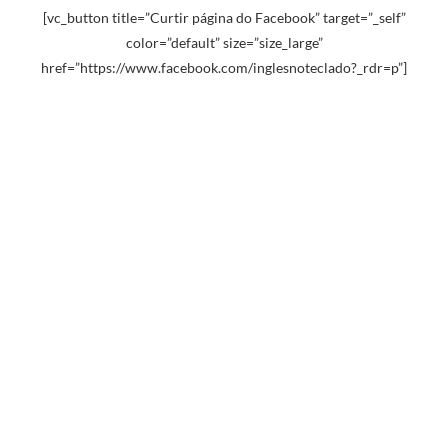
[vc_button title=”Curtir página do Facebook” target=”_self”
color=”default” size=”size_large”
href=”https://www.facebook.com/inglesnoteclado?_rdr=p”]