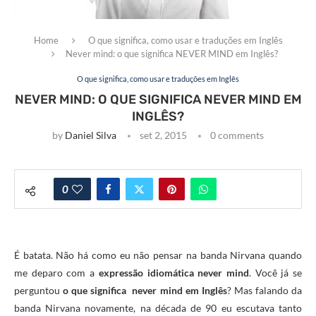
Home
O que significa, como usar e traduções em Inglês
Never mind: o que significa NEVER MIND em Inglês?
O que significa, como usar e traduções em Inglês
NEVER MIND: O QUE SIGNIFICA NEVER MIND EM
INGLÊS?
by
Daniel Silva
set 2, 2015
0 comments
0
É batata. Não há como eu não pensar na banda Nirvana quando
me deparo com a
expressão idiomática never mind
. Você já se
perguntou
o que significa never mind em Inglês
? Mas falando da
banda Nirvana novamente, na década de 90 eu escutava tanto