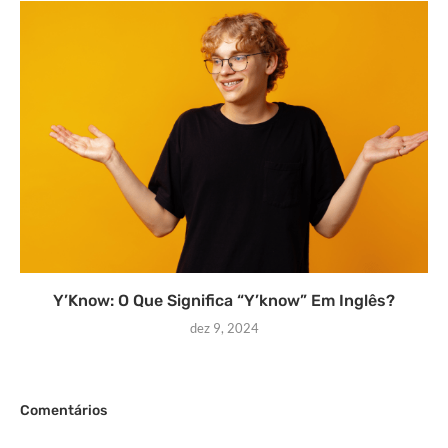
Y’Know: O Que Significa “Y’know” Em Inglês?
dez 9, 2024
Comentários