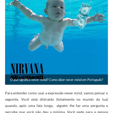
O que significa never mind? Como dizer never mind em Português?
Para entender como usar a expressão never mind, vamos pensar o
seguinte. Você está distraído (totalmente no mundo da lua)
quando, após uma fala longa, alguém lhe faz uma pergunta e
percebe que você não deu a mínima. Você pede para a pessoa