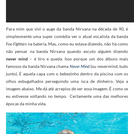
Para mim que vivi o auge da banda Nirvana na década de 90, é
simplesmente uma super comédia ver o atual vocalista da banda
Foo Fighters
na bateria. Mas, como eu estava dizendo, não há como
não pensar na banda Nirvana quando escuto alguém dizendo
never mind
– é tiro e queda. Isso porque um dos álbuns mais
famosos da banda Nirvana chama
Never Mind
(ou nevermind, tudo
junto). É aquela capa com o bebezinho dentro da piscina com os
olhos esbugalhados perseguindo uma isca de dinheiro. Veja a
imagem abaixo. Me dá até arrepios de ver essa imagem. É como se
eu estivesse voltando no tempo. Certamente uma das melhores
épocas da minha vida.