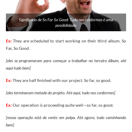
Significado de So Far So Good: Tudo nos conformes é uma
possibilidade.
Ex:
They are scheduled to start working on their third album. So
Far, So Good.
[eles se programaram para começar a trabalhar no terceiro álbum, até
aqui tudo bem]
Ex:
They
are
half
finished
with
our
project.
So
far,
so
good.
[eles terminaram metade do projeto. Até aqui, tudo nos conformes]
Ex:
Our
operation
is
proceeding
quite
well
—
so
far,
so
good.
[nossa operação está de vento em polpa. Até agora, tudo caminhando
bem]