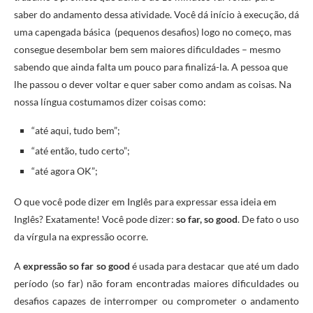
saber do andamento dessa atividade. Você dá início à execução, dá
uma capengada básica (pequenos desafios) logo no começo, mas
consegue desembolar bem sem maiores dificuldades – mesmo
sabendo que ainda falta um pouco para finalizá-la. A pessoa que
lhe passou o dever voltar e quer saber como andam as coisas. Na
nossa língua costumamos dizer coisas como:
“até aqui, tudo bem”;
“até então, tudo certo”;
“até agora OK”;
O que você pode dizer em Inglês para expressar essa ideia em
Inglês? Exatamente! Você pode dizer:
so far, so good
. De fato o uso
da vírgula na expressão ocorre.
A
expressão so far so good
é usada para destacar que até um dado
período (so far) não foram encontradas maiores dificuldades ou
desafios capazes de interromper ou comprometer o andamento