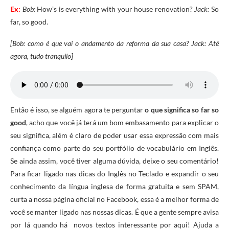
Ex:
Bob:
How’s is everything with your house renovation?
Jack:
So
far, so good.
[Bob: como é que vai o andamento da reforma da sua casa? Jack: Até
agora, tudo tranquilo]
Então é isso, se alguém agora te perguntar
o que significa so far so
good
, acho que você já terá um bom embasamento para explicar o
seu significa, além é claro de poder usar essa expressão com mais
confiança como parte do seu portfólio de vocabulário em Inglês.
Se ainda assim, você tiver alguma dúvida, deixe o seu comentário!
Para ficar ligado nas dicas do Inglês no Teclado e expandir o seu
conhecimento da língua inglesa de forma gratuita e sem SPAM,
curta a nossa página oficial no Facebook, essa é a melhor forma de
você se manter ligado nas nossas dicas. É que a gente sempre avisa
por lá quando há novos textos interessante por aqui! Ajuda a