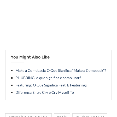
You Might Also Like
Make a Comeback: O Que Significa “Make a Comeback”?
PHUBBING: o que significa e como usar?
Featuring: O Que Significa Feat. E Featuring?
Diferença Entre Cry e Cry Myself To
EXPRESSÃO SO FAR SO GOOD
INGLÊS
INGLÊS NO TECLADO