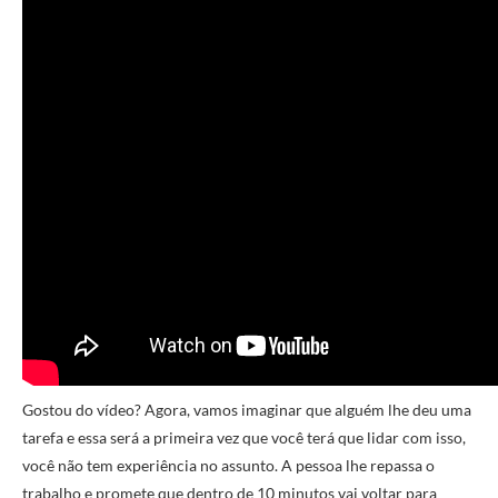
Gostou do vídeo? Agora, vamos imaginar que alguém lhe deu uma
tarefa e essa será a primeira vez que você terá que lidar com isso,
você não tem experiência no assunto. A pessoa lhe repassa o
trabalho e promete que dentro de 10 minutos vai voltar para