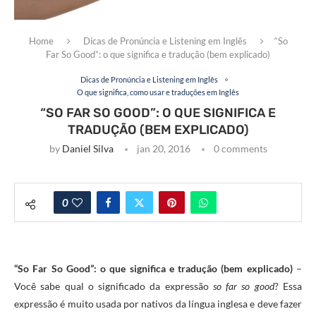
Home
Dicas de Pronúncia e Listening em Inglês
“So
Far So Good”: o que significa e tradução (bem explicado)
Dicas de Pronúncia e Listening em Inglês
O que significa, como usar e traduções em Inglês
“SO FAR SO GOOD”: O QUE SIGNIFICA E
TRADUÇÃO (BEM EXPLICADO)
by
Daniel Silva
jan 20, 2016
0 comments
0
“So Far So Good”: o que significa e tradução (bem explicado)
–
Você sabe qual o significado da expressão
so far so good
? Essa
expressão é muito usada por nativos da língua inglesa e deve fazer