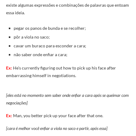
existe algumas expressões e combinações de palavras que entoam
essa ideia.
pegar os panos de bunda e se recolher;
pôr a viola no saco;
cavar um buraco para esconder a cara;
não saber onde enfiar a cara;
Ex:
He’s currently figuring out how to pick up his face after
embarrassing himself in negotiations.
[eles está no momento sem saber onde enfiar a cara após se queimar com
negociações]
Ex:
Man, you better pick up your face after that one.
[cara é melhor você enfiar a viola no saco e partir, após essa]