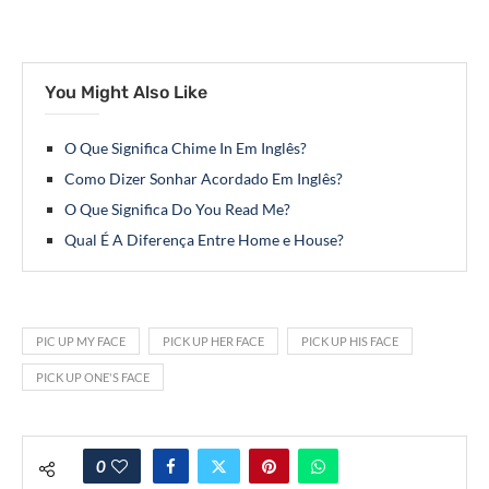
You Might Also Like
O Que Significa Chime In Em Inglês?
Como Dizer Sonhar Acordado Em Inglês?
O Que Significa Do You Read Me?
Qual É A Diferença Entre Home e House?
PIC UP MY FACE
PICK UP HER FACE
PICK UP HIS FACE
PICK UP ONE'S FACE
0