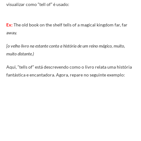
visualizar como “tell of” é usado:
Ex:
The old book on the shelf tells of a magical kingdom far, far
away.
[o velho livro na estante conta a história de um reino mágico, muito,
muito distante.)
Aqui, “tells of” está descrevendo como o livro relata uma história
fantástica e encantadora. Agora, repare no seguinte exemplo: