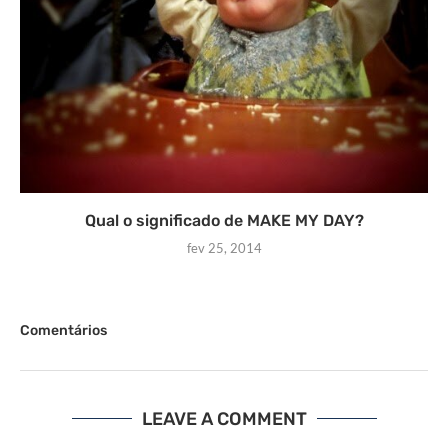
Qual o significado de MAKE MY DAY?
fev 25, 2014
Comentários
LEAVE A COMMENT