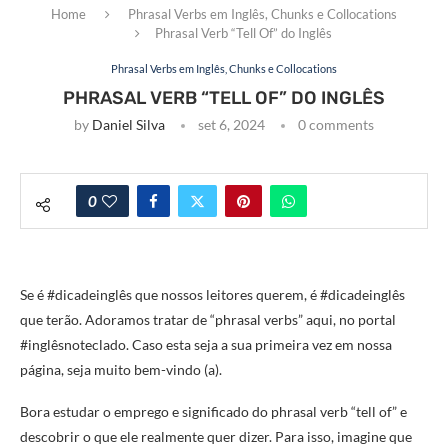
Home
Phrasal Verbs em Inglês, Chunks e Collocations
Phrasal Verb “Tell Of” do Inglês
Phrasal Verbs em Inglês, Chunks e Collocations
PHRASAL VERB “TELL OF” DO INGLÊS
by
Daniel Silva
set 6, 2024
0 comments
0
Se é #dicadeinglês que nossos leitores querem, é #dicadeinglês
que terão. Adoramos tratar de “phrasal verbs” aqui, no portal
#inglêsnoteclado. Caso esta seja a sua primeira vez em nossa
página, seja muito bem-vindo (a).
Bora estudar o emprego e significado do phrasal verb “tell of” e
descobrir o que ele realmente quer dizer. Para isso, imagine que