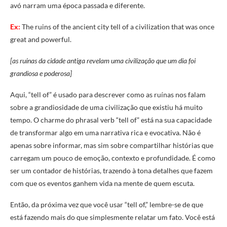
avó narram uma época passada e diferente.
Ex:
The ruins of the ancient city tell of a civilization that was once
great and powerful.
[as ruínas da cidade antiga revelam uma civilização que um dia foi
grandiosa e poderosa]
Aqui, “tell of” é usado para descrever como as ruínas nos falam
sobre a grandiosidade de uma civilização que existiu há muito
tempo. O charme do phrasal verb “tell of” está na sua capacidade
de transformar algo em uma narrativa rica e evocativa. Não é
apenas sobre informar, mas sim sobre compartilhar histórias que
carregam um pouco de emoção, contexto e profundidade. É como
ser um contador de histórias, trazendo à tona detalhes que fazem
com que os eventos ganhem vida na mente de quem escuta.
Então, da próxima vez que você usar “tell of,” lembre-se de que
está fazendo mais do que simplesmente relatar um fato. Você está