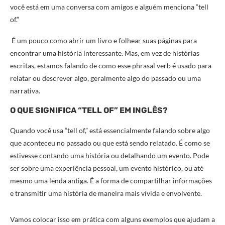
você está em uma conversa com amigos e alguém menciona “tell
of.”
É um pouco como abrir um livro e folhear suas páginas para
encontrar uma história interessante. Mas, em vez de histórias
escritas, estamos falando de como esse phrasal verb é usado para
relatar ou descrever algo, geralmente algo do passado ou uma
narrativa.
O QUE SIGNIFICA “TELL OF” EM INGLÊS?
Quando você usa “tell of,” está essencialmente falando sobre algo
que aconteceu no passado ou que está sendo relatado. É como se
estivesse contando uma história ou detalhando um evento. Pode
ser sobre uma experiência pessoal, um evento histórico, ou até
mesmo uma lenda antiga. É a forma de compartilhar informações
e transmitir uma história de maneira mais vívida e envolvente.
Vamos colocar isso em prática com alguns exemplos que ajudam a