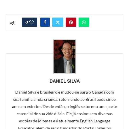
0
DANIEL SILVA
Daniel Silva é brasileiro e mudou-se para o Canadá com
sua família ainda criança, retornando ao Brasil após cinco
anos no exterior. Desde então, o inglês se tornou uma parte
essencial de sua vida diária. Ele já ensinou em diversas
escolas de idiomas e é atualmente English Language
Educator, além de ser o fundador do Portal Inglês no