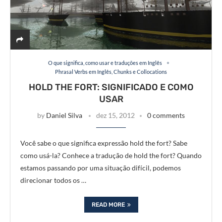
O que significa, como usar e traduções em Inglês
Phrasal Verbs em Inglês, Chunks e Collocations
HOLD THE FORT: SIGNIFICADO E COMO
USAR
by
Daniel Silva
dez 15, 2012
0 comments
Você sabe o que significa expressão hold the fort? Sabe
como usá-la? Conhece a tradução de hold the fort? Quando
estamos passando por uma situação difícil, podemos
direcionar todos os …
READ MORE