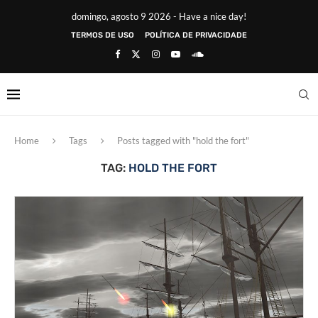
domingo, agosto 9 2026 - Have a nice day!
TERMOS DE USO
POLÍTICA DE PRIVACIDADE
Home
Tags
Posts tagged with "hold the fort"
TAG:
HOLD THE FORT