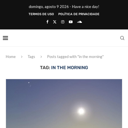
domingo, agosto 9 2026 - Have a nice day!
TERMOS DE USO
POLÍTICA DE PRIVACIDADE
Home
Tags
Posts tagged with "in the morning"
TAG:
IN THE MORNING