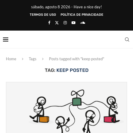
sábado, agosto 8 2026 - Have a nice day!
TERMOS DE USO
POLÍTICA DE PRIVACIDADE
Home
Tags
Posts tagged with "keep posted"
TAG:
KEEP POSTED