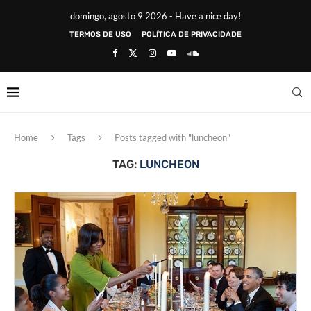
domingo, agosto 9 2026 - Have a nice day!
TERMOS DE USO
POLÍTICA DE PRIVACIDADE
Home
Tags
Posts tagged with "luncheon"
TAG:
LUNCHEON