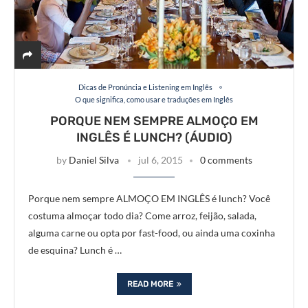
Dicas de Pronúncia e Listening em Inglês
O que significa, como usar e traduções em Inglês
PORQUE NEM SEMPRE ALMOÇO EM
INGLÊS É LUNCH? (ÁUDIO)
by
Daniel Silva
jul 6, 2015
0 comments
Porque nem sempre ALMOÇO EM INGLÊS é lunch? Você
costuma almoçar todo dia? Come arroz, feijão, salada,
alguma carne ou opta por fast-food, ou ainda uma coxinha
de esquina? Lunch é …
READ MORE