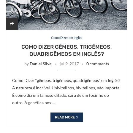
Como Dizer em Inglês
COMO DIZER GÊMEOS, TRIGÊMEOS,
QUADRIGÊMEOS EM INGLÊS?
by
Daniel Silva
jul 9, 2017
0 comments
Como Dizer “gêmeos, trigêmeos, quadrigêmeos” em Inglês?
A natureza é incrível. Univitelinos, bivitelinos, não importa.
É como diz um famoso ditado, cara de um focinho do
outro. A genética nos …
READ MORE