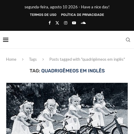
segunda-feira, agosto 10 2026 - Have a nice day!
TERMOS DE USO
POLÍTICA DE PRIVACIDADE
Home
Tags
Posts tagged with "quadrigêmeos em inglês"
TAG:
QUADRIGÊMEOS EM INGLÊS