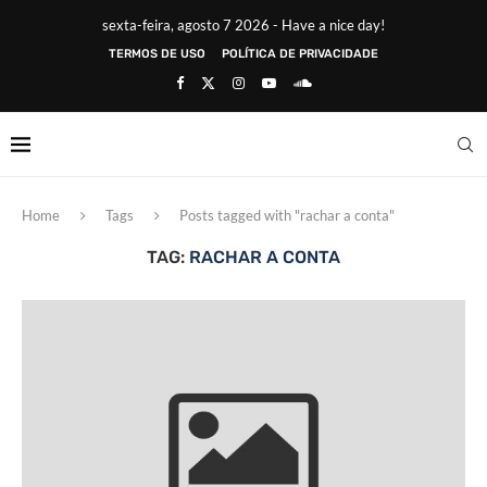
sexta-feira, agosto 7 2026 - Have a nice day!
TERMOS DE USO
POLÍTICA DE PRIVACIDADE
Home
Tags
Posts tagged with "rachar a conta"
TAG:
RACHAR A CONTA