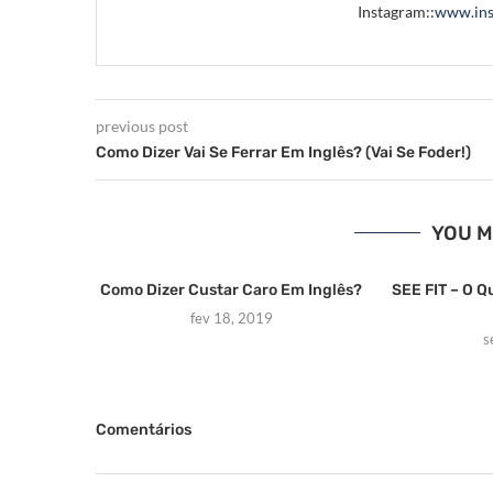
Instagram::
www.ins
previous post
Como Dizer Vai Se Ferrar Em Inglês? (Vai Se Foder!)
YOU M
Como Dizer Custar Caro Em Inglês?
SEE FIT – O Q
fev 18, 2019
s
Comentários