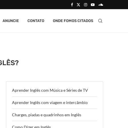
ANUNCIE
CONTATO
ONDE FOMOS CITADOS
NGLÊS?
Aprender Inglês com Música e Séries de TV
Aprender Inglês com viagem e intercâmbio
Charges, piadas e quadrinhos em Inglês
Como Dizer em Inglês