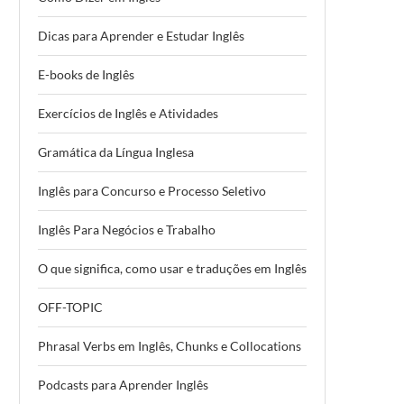
Dicas para Aprender e Estudar Inglês
E-books de Inglês
Exercícios de Inglês e Atividades
Gramática da Língua Inglesa
Inglês para Concurso e Processo Seletivo
Inglês Para Negócios e Trabalho
O que significa, como usar e traduções em Inglês
OFF-TOPIC
Phrasal Verbs em Inglês, Chunks e Collocations
Podcasts para Aprender Inglês