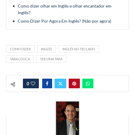
Como dizer olhar em Inglês e olhar encantador em
Inglês?
Como Dizer Por Agora Em Inglês? (Não por agora)
COMO DIZER
INGLÊS
INGLÊS NO TECLADO
TARA LOUCA
TER UMA TARA
0