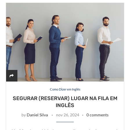
Como Dizer em Inglês
SEGURAR (RESERVAR) LUGAR NA FILA EM
INGLÊS
by
Daniel Silva
nov 26, 2024
0 comments