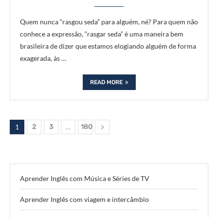
Quem nunca “rasgou seda” para alguém, né? Para quem não
conhece a expressão, “rasgar seda” é uma maneira bem
brasileira de dizer que estamos elogiando alguém de forma
exagerada, às …
READ MORE
1
2
3
…
180
Aprender Inglês com Música e Séries de TV
Aprender Inglês com viagem e intercâmbio