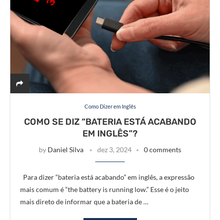
Como Dizer em Inglês
COMO SE DIZ “BATERIA ESTÁ ACABANDO
EM INGLÊS”?
by
Daniel Silva
dez 3, 2024
0 comments
Para dizer “bateria está acabando” em inglês, a expressão
mais comum é “the battery is running low.” Esse é o jeito
mais direto de informar que a bateria de …