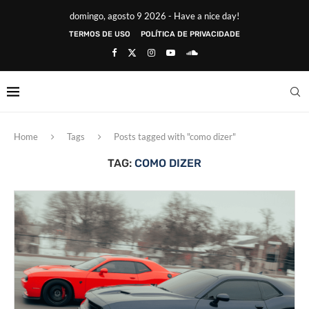
domingo, agosto 9 2026 - Have a nice day!
TERMOS DE USO
POLÍTICA DE PRIVACIDADE
Home
Tags
Posts tagged with "como dizer"
TAG:
COMO DIZER