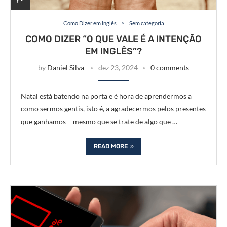
Como Dizer em Inglês
Sem categoria
COMO DIZER “O QUE VALE É A INTENÇÃO
EM INGLÊS”?
by
Daniel Silva
dez 23, 2024
0 comments
Natal está batendo na porta e é hora de aprendermos a
como sermos gentis, isto é, a agradecermos pelos presentes
que ganhamos – mesmo que se trate de algo que …
READ MORE