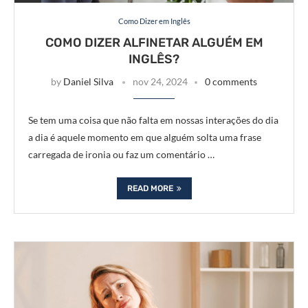
Como Dizer em Inglês
COMO DIZER ALFINETAR ALGUÉM EM
INGLÊS?
by
Daniel Silva
nov 24, 2024
0 comments
Se tem uma coisa que não falta em nossas interações do dia
a dia é aquele momento em que alguém solta uma frase
carregada de ironia ou faz um comentário …
READ MORE