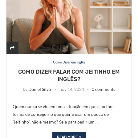
Como Dizer em Inglês
COMO DIZER FALAR COM JEITINHO EM
INGLÊS?
by
Daniel Silva
nov 14, 2024
0 comments
Quem nunca se viu em uma situação em que a melhor
forma de conseguir o que quer é usar um pouco de
“jeitinho”, não é mesmo? Seja para pedir um …
READ MORE