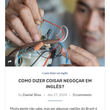
Como Dizer em Inglês
COMO DIZER COISAR NEGOÇAR EM
INGLÊS?
by
Daniel Silva
dez 27, 2024
0 comments
Muita gente não sabe, mas em algumas regiões do Brasil é