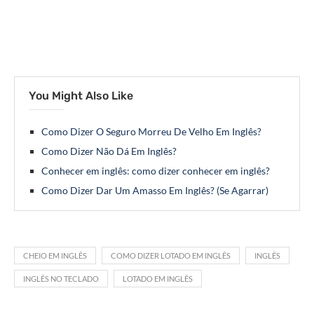
You Might Also Like
Como Dizer O Seguro Morreu De Velho Em Inglês?
Como Dizer Não Dá Em Inglês?
Conhecer em inglês: como dizer conhecer em inglês?
Como Dizer Dar Um Amasso Em Inglês? (Se Agarrar)
CHEIO EM INGLÊS
COMO DIZER LOTADO EM INGLÊS
INGLÊS
INGLÊS NO TECLADO
LOTADO EM INGLÊS