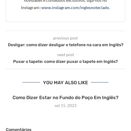
novidades e conteúdos exclusivos, siga-nos no
Instagram::
www.instagram.com/inglesnoteclado
.
previous post
Desligar: como dizer desligar o telefone na cara em Inglês?
next post
Puxar o tapete: como dizer puxar o tapete em Inglês?
YOU MAY ALSO LIKE
Como Dizer Estar no Fundo do Poço Em Inglês?
set 15, 2023
Comentários