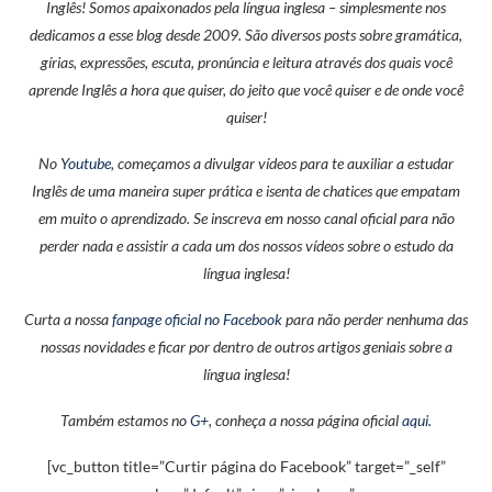
Inglês! Somos apaixonados pela língua inglesa – simplesmente nos
dedicamos a esse blog desde 2009. São diversos posts sobre gramática,
gírias, expressões, escuta, pronúncia e leitura através dos quais você
aprende Inglês a hora que quiser, do jeito que você quiser e de onde você
quiser!
No
Youtube
, começamos a divulgar vídeos para te auxiliar a estudar
Inglês de uma maneira super prática e isenta de chatices que empatam
em muito o aprendizado. Se inscreva em nosso canal oficial para não
perder nada e assistir a cada um dos nossos vídeos sobre o estudo da
língua inglesa!
Curta a nossa
fanpage oficial no Facebook
para não perder nenhuma das
nossas novidades e ficar por dentro de outros artigos geniais sobre a
língua inglesa!
Também estamos no
G+
, conheça a nossa página oficial
aqui
.
[vc_button title=”Curtir página do Facebook” target=”_self”