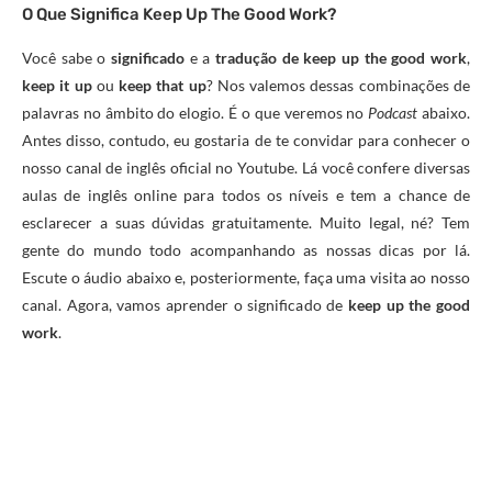
O Que Significa Keep Up The Good Work?
Você sabe o
significado
e a
tradução de keep up the good work
,
keep it up
ou
keep that up
? Nos valemos dessas combinações de
palavras no âmbito do elogio. É o que veremos no
Podcast
abaixo.
Antes disso, contudo, eu gostaria de te convidar para conhecer o
nosso canal de inglês oficial no Youtube. Lá você confere diversas
aulas de inglês online para todos os níveis e tem a chance de
esclarecer a suas dúvidas gratuitamente. Muito legal, né? Tem
gente do mundo todo acompanhando as nossas dicas por lá.
Escute o áudio abaixo e, posteriormente, faça uma visita ao nosso
canal. Agora, vamos aprender o significado de
keep up the good
work
.