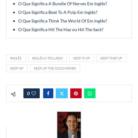
O Que Significa A Bundle Of Nerves Em Inglês?
O Que Significa Beat To A Pulp Em Inglês?
O Que Significa Think The World Of Em Inglês?
O Que Significa Hit The Hay ou Hit The Sack?
INGLÊS
INGLÊS O TECLADO
KEEP IT UP
KEEP THAT UP
KEEP UP
KEEP UP THE GOOD WORK
0