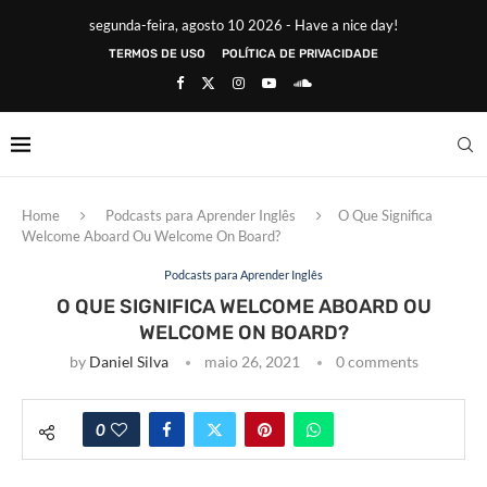
segunda-feira, agosto 10 2026 - Have a nice day!
TERMOS DE USO
POLÍTICA DE PRIVACIDADE
Home
Podcasts para Aprender Inglês
O Que Significa
Welcome Aboard Ou Welcome On Board?
Podcasts para Aprender Inglês
O QUE SIGNIFICA WELCOME ABOARD OU
WELCOME ON BOARD?
by
Daniel Silva
maio 26, 2021
0 comments
0