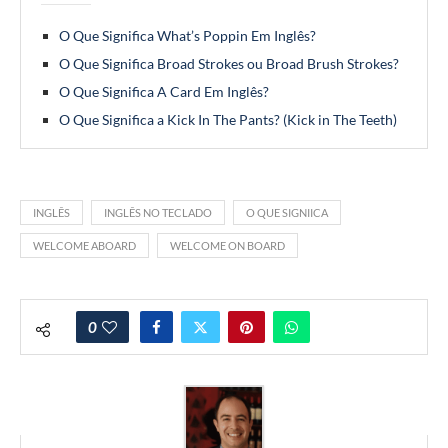
O Que Significa What’s Poppin Em Inglês?
O Que Significa Broad Strokes ou Broad Brush Strokes?
O Que Significa A Card Em Inglês?
O Que Significa a Kick In The Pants? (Kick in The Teeth)
INGLÊS
INGLÊS NO TECLADO
O QUE SIGNIICA
WELCOME ABOARD
WELCOME ON BOARD
0