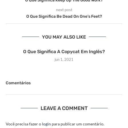
O Que Significa Keep Up The Good Work?
next post
O Que Significa Be Dead On One’s Feet?
YOU MAY ALSO LIKE
O Que Significa A Copycat Em Inglês?
jun 1, 2021
Comentários
LEAVE A COMMENT
Você precisa fazer o
login
para publicar um comentário.