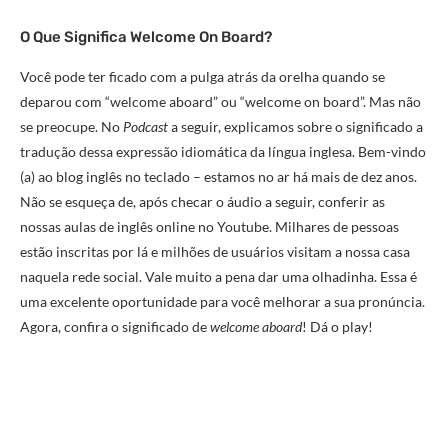
O Que Significa Welcome On Board?
Você pode ter ficado com a pulga atrás da orelha quando se
deparou com “welcome aboard” ou “welcome on board”. Mas não
se preocupe. No
Podcast
a seguir, explicamos sobre o significado a
tradução dessa expressão idiomática da língua inglesa. Bem-vindo
(a) ao blog inglês no teclado – estamos no ar há mais de dez anos.
Não se esqueça de, após checar o áudio a seguir, conferir as
nossas aulas de inglês online no Youtube. Milhares de pessoas
estão inscritas por lá e milhões de usuários visitam a nossa casa
naquela rede social. Vale muito a pena dar uma olhadinha. Essa é
uma excelente oportunidade para você melhorar a sua pronúncia.
Agora, confira o significado de
welcome aboard
! Dá o play!