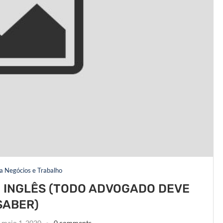
ra Negócios e Trabalho
M INGLÊS (TODO ADVOGADO DEVE
SABER)
maio 1, 2020
0 comments