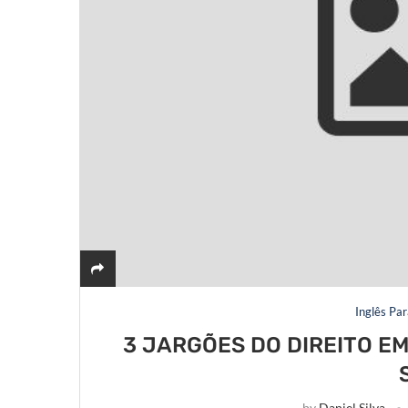
Inglês Pa
3 JARGÕES DO DIREITO E
by
Daniel Silva