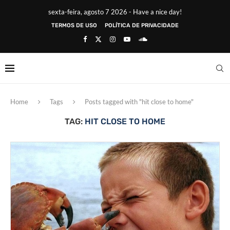
sexta-feira, agosto 7 2026 - Have a nice day!
TERMOS DE USO
POLÍTICA DE PRIVACIDADE
Home
Tags
Posts tagged with "hit close to home"
TAG:
HIT CLOSE TO HOME