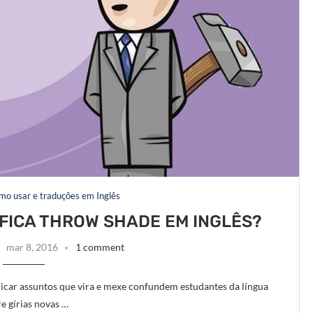
omo usar e traduções em Inglês
NIFICA THROW SHADE EM INGLÊS?
mar 8, 2016
1 comment
icar assuntos que vira e mexe confundem estudantes da língua
re gírias novas …