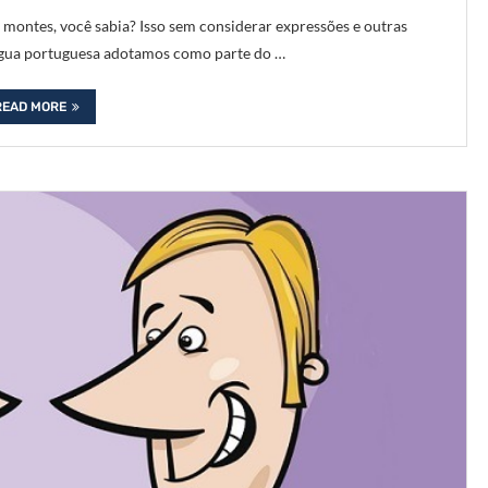
 montes, você sabia? Isso sem considerar expressões e outras
íngua portuguesa adotamos como parte do …
READ MORE