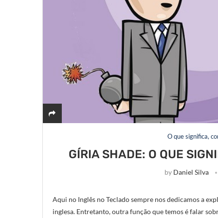
O que significa, c
GÍRIA SHADE: O QUE SIG
by
Daniel Silva
Aqui no Inglês no Teclado sempre nos dedicamos a expl
inglesa. Entretanto, outra função que temos é falar sob