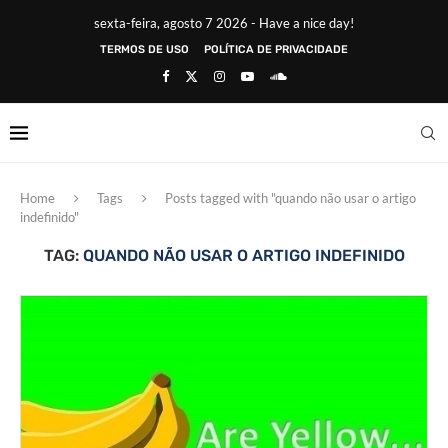
sexta-feira, agosto 7 2026 - Have a nice day!
TERMOS DE USO
POLÍTICA DE PRIVACIDADE
Home
Tags
Posts tagged with "quando não usar o artigo
indefinido"
TAG:
QUANDO NÃO USAR O ARTIGO INDEFINIDO