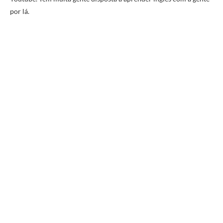
por lá.