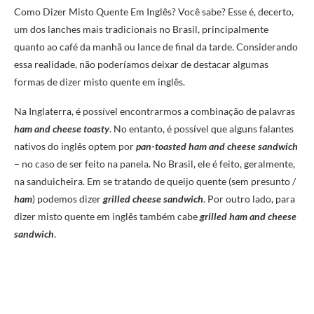
Como Dizer Misto Quente Em Inglês? Você sabe? Esse é, decerto,
um dos lanches mais tradicionais no Brasil, principalmente
quanto ao café da manhã ou lance de final da tarde. Considerando
essa realidade, não poderíamos deixar de destacar algumas
formas de dizer misto quente em inglês.
Na Inglaterra, é possível encontrarmos a combinação de palavras
ham and cheese toasty
. No entanto, é possível que alguns falantes
nativos do inglês optem por
pan-toasted ham and cheese sandwich
– no caso de ser feito na panela. No Brasil, ele é feito, geralmente,
na sanduicheira. Em se tratando de queijo quente (sem presunto /
ham
) podemos dizer
grilled cheese sandwich
. Por outro lado, para
dizer misto quente em inglês também cabe
grilled ham and cheese
sandwich
.