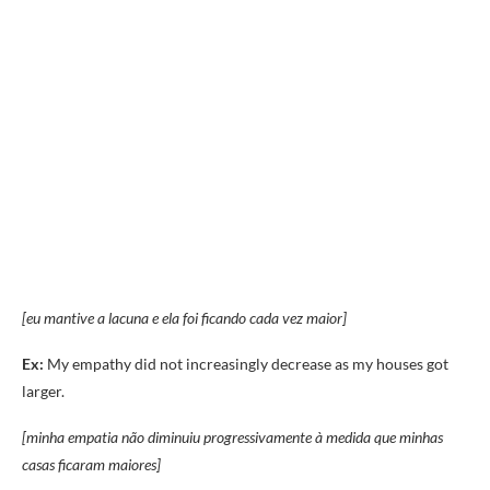
[eu mantive a lacuna e ela foi ficando cada vez maior]
Ex:
My empathy did not increasingly decrease as my houses got
larger.
[minha empatia não diminuiu progressivamente à medida que minhas
casas ficaram maiores]