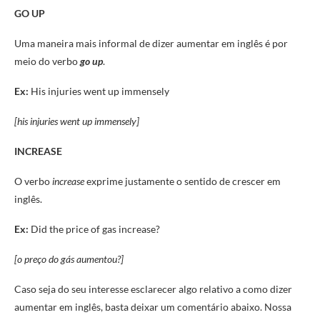
GO UP
Uma maneira mais informal de dizer aumentar em inglês é por
meio do verbo
go up
.
Ex:
His injuries went up immensely
[his injuries went up immensely]
INCREASE
O verbo
increase
exprime justamente o sentido de crescer em
inglês.
Ex:
Did the price of gas increase?
[o preço do gás aumentou?]
Caso seja do seu interesse esclarecer algo relativo a como dizer
aumentar em inglês, basta deixar um comentário abaixo. Nossa