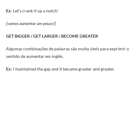
Ex:
Let’s crank it up a notch!
[vamos aumentar um pouco!]
GET BIGGER / GET LARGER / BECOME GREATER
Algumas combinações de palavras são muito úteis para exprimir o
sentido de aumentar em inglês.
Ex:
I maintained the gap and it became greater and greater.