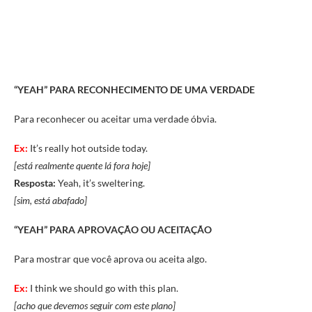
“YEAH” PARA
RECONHECIMENTO DE UMA VERDADE
Para reconhecer ou aceitar uma verdade óbvia.
Ex:
It’s really hot outside today.
[está realmente quente lá fora hoje]
Resposta:
Yeah, it’s sweltering.
[sim, está abafado]
“YEAH” PARA
APROVAÇÃO OU ACEITAÇÃO
Para mostrar que você aprova ou aceita algo.
Ex:
I think we should go with this plan.
[acho que devemos seguir com este plano]