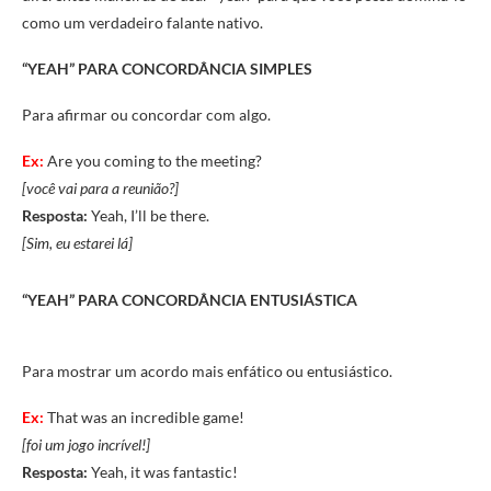
como um verdadeiro falante nativo.
“YEAH” PARA
CONCORDÂNCIA SIMPLES
Para afirmar ou concordar com algo.
Ex:
Are you coming to the meeting?
[você vai para a reunião?]
Resposta:
Yeah, I’ll be there.
[Sim, eu estarei lá]
“YEAH” PARA
CONCORDÂNCIA ENTUSIÁSTICA
Para mostrar um acordo mais enfático ou entusiástico.
Ex:
That was an incredible game!
[foi um jogo incrível!]
Resposta:
Yeah, it was fantastic!