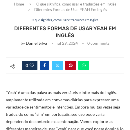
Home
O que significa, como usar e traduções em Inglês
Diferentes Formas de Usar YEAH Em Inglês
O que significa, como usar e traduções em Inglês
DIFERENTES FORMAS DE USAR YEAH EM
INGLÊS
by
Daniel Silva
jul 29, 2024
0 comments
0
“Yeah” é uma das palavras mais versáteis e informais do inglês,
amplamente utilizada em conversas diárias para expressar uma
variedade de sentimentos e intenções. Embora muitas vezes seja
traduzido como “sim” em português, seu uso pode variar
dependendo do contexto e da entonação. Vamos explorar as
diferentes maneiras de usar “yeah” para que você possa dominá-lo