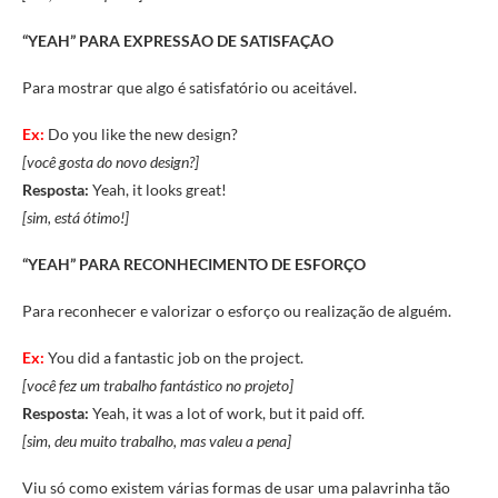
“YEAH” PARA
EXPRESSÃO DE SATISFAÇÃO
Para mostrar que algo é satisfatório ou aceitável.
Ex:
Do you like the new design?
[você gosta do novo design?]
Resposta:
Yeah, it looks great!
[sim, está ótimo!]
“YEAH” PARA
RECONHECIMENTO DE ESFORÇO
Para reconhecer e valorizar o esforço ou realização de alguém.
Ex:
You did a fantastic job on the project.
[você fez um trabalho fantástico no projeto]
Resposta:
Yeah, it was a lot of work, but it paid off.
[sim, deu muito trabalho, mas valeu a pena]
Viu só como existem várias formas de usar uma palavrinha tão