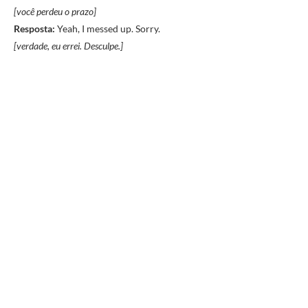
[você perdeu o prazo]
Resposta:
Yeah, I messed up. Sorry.
[verdade, eu errei. Desculpe.]