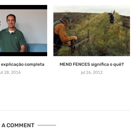
 explicação completa
MEND FENCES significa o quê?
ut 28, 2016
jul 26, 2012
E A COMMENT