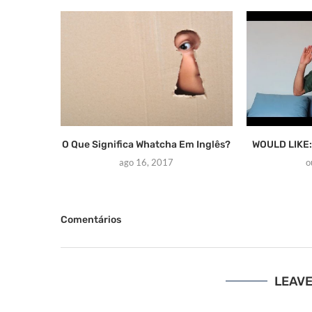
O Que Significa Whatcha Em Inglês?
WOULD LIKE:
ago 16, 2017
o
Comentários
LEAV