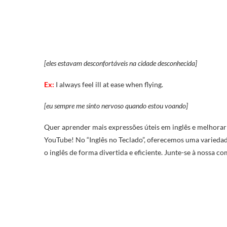
[eles estavam desconfortáveis na cidade desconhecida]
Ex:
I always feel ill at ease when flying.
[eu sempre me sinto nervoso quando estou voando]
Quer aprender mais expressões úteis em inglês e melhorar s
YouTube! No “Inglês no Teclado”, oferecemos uma variedade
o inglês de forma divertida e eficiente. Junte-se à nossa 