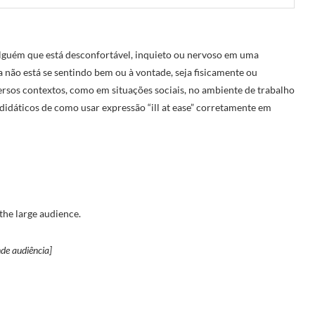
r alguém que está desconfortável, inquieto ou nervoso em uma
 não está se sentindo bem ou à vontade, seja fisicamente ou
rsos contextos, como em situações sociais, no ambiente de trabalho
idáticos de como usar expressão “ill at ease” corretamente em
 the large audience.
nde audiência]