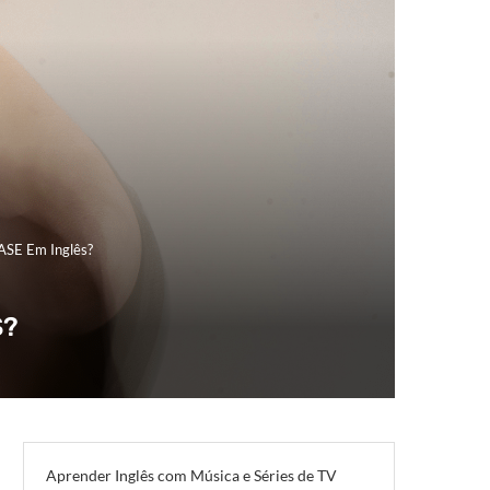
EASE Em Inglês?
S?
Aprender Inglês com Música e Séries de TV