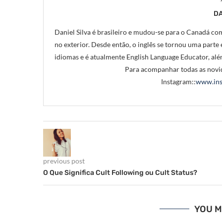
DA
Daniel Silva é brasileiro e mudou-se para o Canadá com
no exterior. Desde então, o inglês se tornou uma parte e
idiomas e é atualmente English Language Educator, alé
Para acompanhar todas as novid
Instagram::
www.ins
previous post
O Que Significa Cult Following ou Cult Status?
YOU M