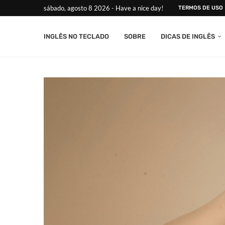
sábado, agosto 8 2026 - Have a nice day!
TERMOS DE USO
INGLÊS NO TECLADO
SOBRE
DICAS DE INGLÊS