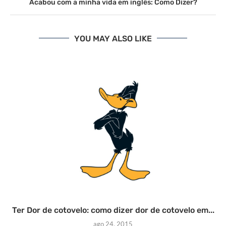
Acabou com a minha vida em inglês: Como Dizer?
YOU MAY ALSO LIKE
Ter Dor de cotovelo: como dizer dor de cotovelo em...
ago 24, 2015