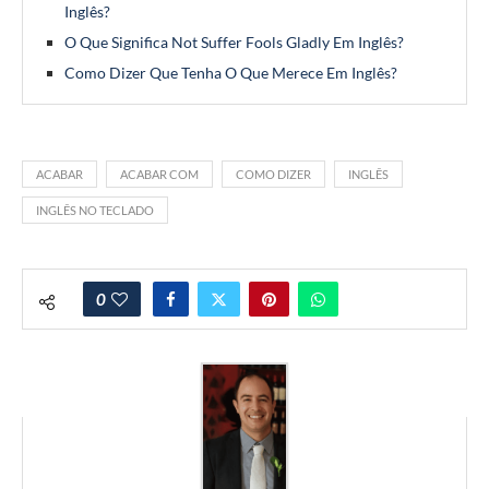
Inglês?
O Que Significa Not Suffer Fools Gladly Em Inglês?
Como Dizer Que Tenha O Que Merece Em Inglês?
ACABAR
ACABAR COM
COMO DIZER
INGLÊS
INGLÊS NO TECLADO
0