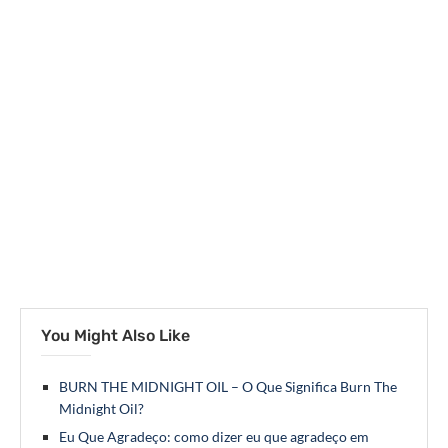
You Might Also Like
BURN THE MIDNIGHT OIL – O Que Significa Burn The
Midnight Oil?
Eu Que Agradeço: como dizer eu que agradeço em