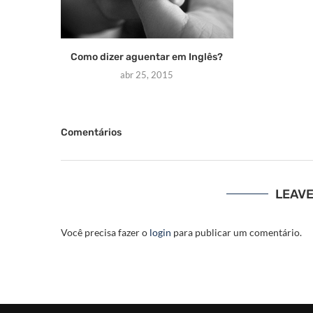
Como dizer aguentar em Inglês?
abr 25, 2015
Comentários
LEAV
Você precisa fazer o
login
para publicar um comentário.