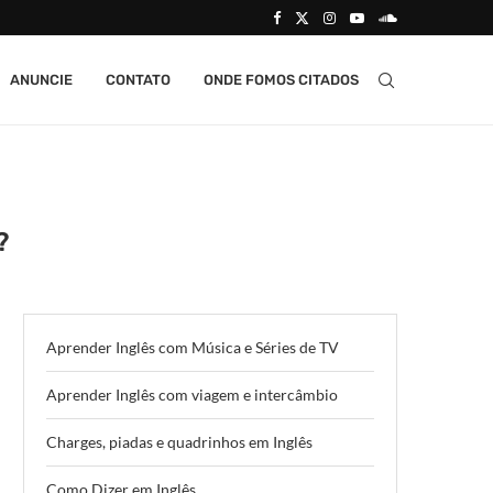
ANUNCIE
CONTATO
ONDE FOMOS CITADOS
?
Aprender Inglês com Música e Séries de TV
Aprender Inglês com viagem e intercâmbio
Charges, piadas e quadrinhos em Inglês
Como Dizer em Inglês