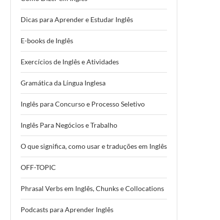
Dicas para Aprender e Estudar Inglês
E-books de Inglês
Exercícios de Inglês e Atividades
Gramática da Língua Inglesa
Inglês para Concurso e Processo Seletivo
Inglês Para Negócios e Trabalho
O que significa, como usar e traduções em Inglês
OFF-TOPIC
Phrasal Verbs em Inglês, Chunks e Collocations
Podcasts para Aprender Inglês