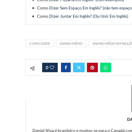
Como Dizer Sem Espaço Em Inglês? (não tem espaço
Como Dizer Juntar Em Inglês? (Ou Unir Em Inglês)
COMO DIZER
ENSINO MÉDIO
ENSINO MÉDIO EM INGLÊ
0
DA
Daniel Silva é brasileiro e mudou-se para o Canadá com