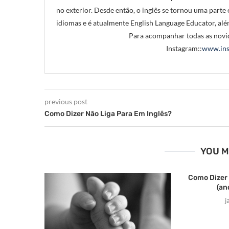
no exterior. Desde então, o inglês se tornou uma parte e
idiomas e é atualmente English Language Educator, alé
Para acompanhar todas as novid
Instagram::
www.ins
previous post
Como Dizer Não Liga Para Em Inglês?
YOU M
Como Dizer 
(an
j