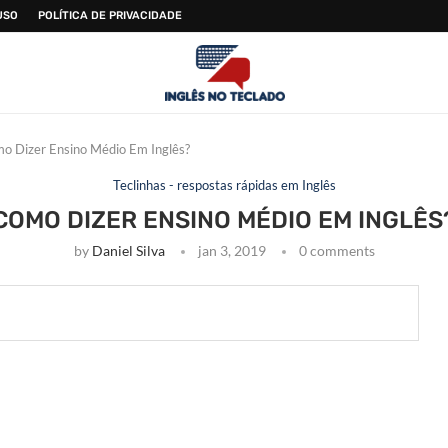
USO
POLÍTICA DE PRIVACIDADE
o Dizer Ensino Médio Em Inglês?
Teclinhas - respostas rápidas em Inglês
COMO DIZER ENSINO MÉDIO EM INGLÊS
by
Daniel Silva
jan 3, 2019
0 comments