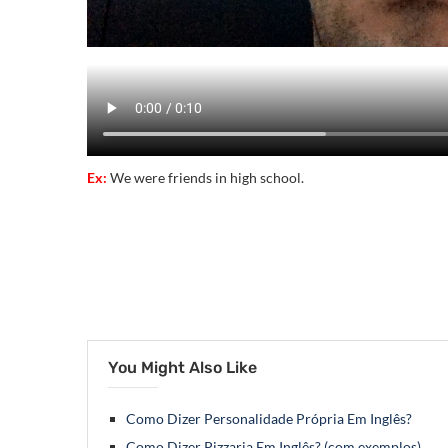
Ex:
We were friends in high school.
You Might Also Like
Como Dizer Personalidade Própria Em Inglês?
Como Dizer Pizzaria Em Inglês? (com exemplos)