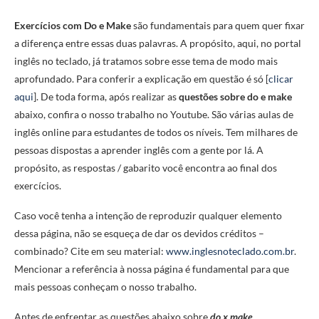
Exercícios com Do e Make
são fundamentais para quem quer fixar
a diferença entre essas duas palavras. A propósito, aqui, no portal
inglês no teclado, já tratamos sobre esse tema de modo mais
aprofundado. Para conferir a explicação em questão é só [
clicar
aqui
]. De toda forma, após realizar as
questões sobre do e make
abaixo, confira o nosso trabalho no Youtube. São várias aulas de
inglês online para estudantes de todos os níveis. Tem milhares de
pessoas dispostas a aprender inglês com a gente por lá. A
propósito, as respostas / gabarito você encontra ao final dos
exercícios.
Caso você tenha a intenção de reproduzir qualquer elemento
dessa página, não se esqueça de dar os devidos créditos –
combinado? Cite em seu material:
www.inglesnoteclado.com.br
.
Mencionar a referência à nossa página é fundamental para que
mais pessoas conheçam o nosso trabalho.
Antes de enfrentar as questões abaixo sobre
do x make
,