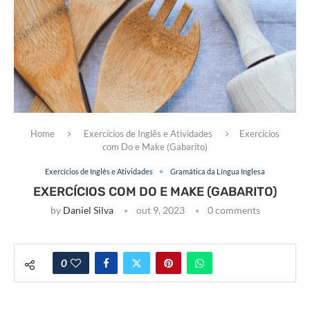
Home
Exercícios de Inglês e Atividades
Exercícios
com Do e Make (Gabarito)
Exercícios de Inglês e Atividades
Gramática da Língua Inglesa
EXERCÍCIOS COM DO E MAKE (GABARITO)
by
Daniel Silva
out 9, 2023
0 comments
0