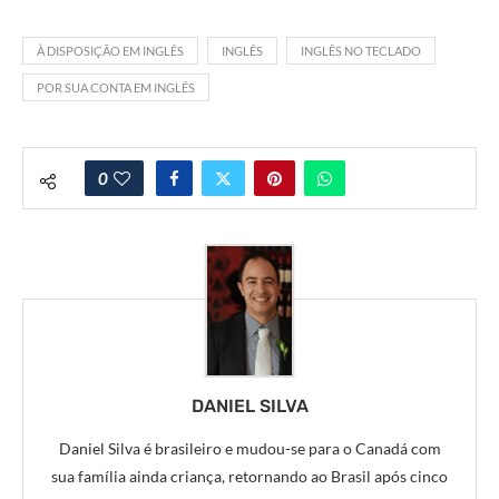
À DISPOSIÇÃO EM INGLÊS
INGLÊS
INGLÊS NO TECLADO
POR SUA CONTA EM INGLÊS
0
DANIEL SILVA
Daniel Silva é brasileiro e mudou-se para o Canadá com
sua família ainda criança, retornando ao Brasil após cinco