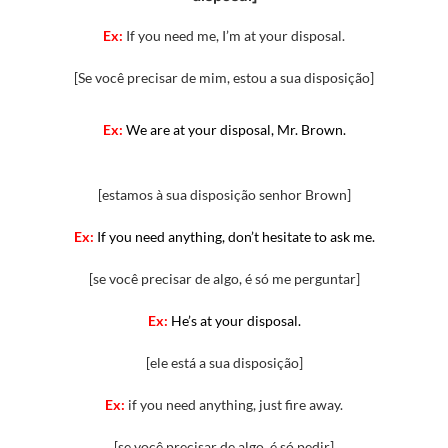
Ex:
If you need me, I’m at your disposal.
[Se você precisar de mim, estou a sua disposição]
Ex:
We are at your disposal, Mr. Brown
.
[estamos à sua disposição senhor Brown]
Ex:
If you need anything, don’t hesitate to ask me.
[se você precisar de algo, é só me perguntar]
Ex:
He’s at your disposal.
[ele está a sua disposição]
Ex:
if you need anything, just fire away.
[se você precisar de algo, é só pedir]