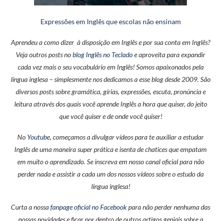
Expressões em Inglês que escolas não ensinam
Aprendeu a como dizer à disposição em Inglês e por sua conta em Inglês?
Veja outros posts no
blog Inglês no Teclado
e aproveita para expandir
cada vez mais o seu vocabulário em Inglês! Somos apaixonados pela
língua inglesa – simplesmente nos dedicamos a esse blog desde 2009. São
diversos posts sobre gramática, gírias, expressões, escuta, pronúncia e
leitura através dos quais você aprende Inglês a hora que quiser, do jeito
que você quiser e de onde você quiser!
No
Youtube
, começamos a divulgar vídeos para te auxiliar a estudar
Inglês de uma maneira super prática e isenta de chatices que empatam
em muito o aprendizado. Se inscreva em nosso canal oficial para não
perder nada e assistir a cada um dos nossos vídeos sobre o estudo da
língua inglesa!
Curta a nossa
fanpage oficial no Facebook
para não perder nenhuma das
nossas novidades e ficar por dentro de outros artigos geniais sobre a