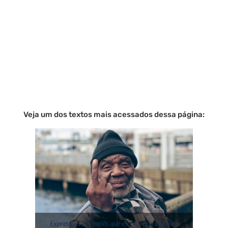
Veja um dos textos mais acessados dessa página:
Expressões em Inglês que escolas não ensinam