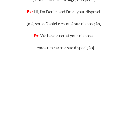
Ex:
Hi, I’m Daniel and I’m at your disposal.
[olá, sou o Daniel e estou à sua disposição]
Ex:
We have a car at your disposal.
[temos um carro à sua disposição]