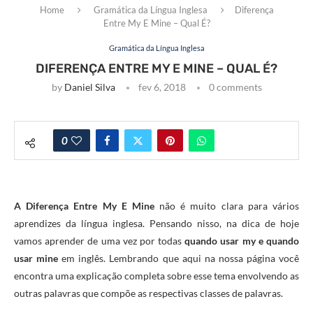
Home
Gramática da Língua Inglesa
Diferença
Entre My E Mine – Qual É?
Gramática da Língua Inglesa
DIFERENÇA ENTRE MY E MINE – QUAL É?
by
Daniel Silva
fev 6, 2018
0 comments
0
A Diferença Entre My E Mine
não é muito clara para vários
aprendizes da língua inglesa. Pensando nisso, na dica de hoje
vamos aprender de uma vez por todas
quando usar my e quando
usar mine
em inglês. Lembrando que aqui na nossa página você
encontra uma explicação completa sobre esse tema envolvendo as
outras palavras que compõe as respectivas classes de palavras.