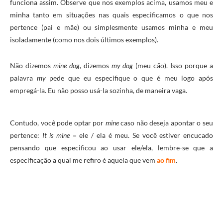
funciona assim. Observe que nos exemplos acima, usamos meu e
minha tanto em situações nas quais especificamos o que nos
pertence (pai e mãe) ou simplesmente usamos minha e meu
isoladamente (como nos dois últimos exemplos).
Não dizemos
mine dog
, dizemos
my dog
(meu cão). Isso porque a
palavra
my
pede que eu especifique o que é meu logo após
empregá-la. Eu não posso usá-la sozinha, de maneira vaga.
Contudo, você pode optar por
mine
caso não deseja apontar o seu
pertence:
It is mine
= ele / ela é meu. Se você estiver encucado
pensando que especificou ao usar ele/ela, lembre-se que a
especificação a qual me refiro é aquela que vem
ao fim
.