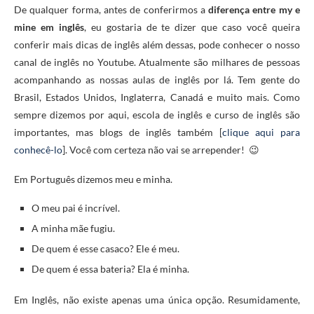
De qualquer forma, antes de conferirmos a
diferença entre my e
mine em inglês
, eu gostaria de te dizer que caso você queira
conferir mais dicas de inglês além dessas, pode conhecer o nosso
canal de inglês no Youtube. Atualmente são milhares de pessoas
acompanhando as nossas aulas de inglês por lá. Tem gente do
Brasil, Estados Unidos, Inglaterra, Canadá e muito mais. Como
sempre dizemos por aqui, escola de inglês e curso de inglês são
importantes, mas blogs de inglês também [
clique aqui para
conhecê-lo
]. Você com certeza não vai se arrepender! 😉
Em Português dizemos meu e minha.
O meu pai é incrível.
A minha mãe fugiu.
De quem é esse casaco? Ele é meu.
De quem é essa bateria? Ela é minha.
Em Inglês, não existe apenas uma única opção. Resumidamente,