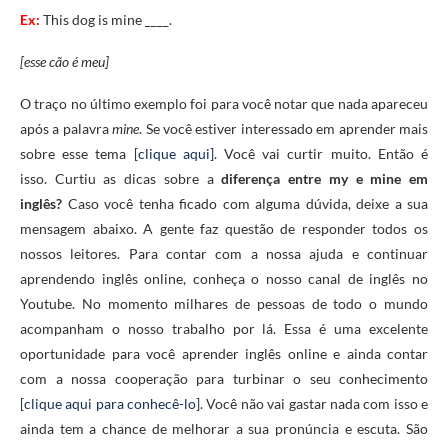
Ex:
This dog is mine ____.
[esse cão é meu]
O traço no último exemplo foi para você notar que nada apareceu
após a palavra
mine
. Se você estiver interessado em aprender mais
sobre esse tema [
clique aqui]
. Você vai curtir muito. Então é
isso. Curtiu as dicas sobre a
diferença entre my e mine
em
inglês?
Caso você tenha ficado com alguma dúvida, deixe a sua
mensagem abaixo. A gente faz questão de responder todos os
nossos leitores. Para contar com a nossa ajuda e continuar
aprendendo inglês online, conheça o nosso canal de inglês no
Youtube. No momento milhares de pessoas de todo o mundo
acompanham o nosso trabalho por lá. Essa é uma excelente
oportunidade para você aprender inglês online e ainda contar
com a nossa cooperação para turbinar o seu conhecimento
[
clique aqui para conhecê-lo
]. Você não vai gastar nada com isso e
ainda tem a chance de melhorar a sua pronúncia e escuta. São