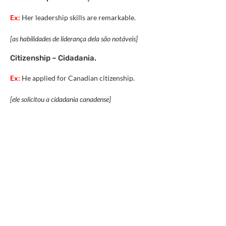
Ex:
Her leadership skills are remarkable.
[as habilidades de liderança dela são notáveis]
Citizenship – Cidadania.
Ex:
He applied for Canadian citizenship.
[ele solicitou a cidadania canadense]