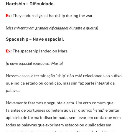
Hardship – Dificuldade.
Ex:
They endured great hardship during the war.
[eles enfrentaram grandes dificuldades durante a guerra]
Spaceship – Nave espacial.
Ex:
The spaceship landed on Mars.
[a nave espacial pousou em Marte]
Nesses casos, a terminação “ship” não está relacionada ao sufixo
que indica estado ou condição, mas sim faz parte integral da
palavra.
Novamente fazemos o seguinte alerta. Um erro comum que
falantes de português cometem ao usar o sufixo “-ship” é tentar
aplicá-lo de forma indiscriminada, sem levar em conta que nem
todas as palavras que exprimem estados ou qualidades em