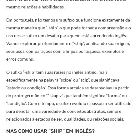
mesmo relações e habilidades.
Em português, não temos um sufixo que funcione exatamente da
mesma maneira que “-ship”, o que pode tornar a compreensão e o
uso desse sufixo um desafio para quem está aprendendo inglês.
Vamos explorar profundamente o “-ship”, analisando sua origem,
seus usos, comparações com a língua portuguesa, exemplos e
erros comuns.
O sufixo “-ship” tem suas raízes no inglês antigo, mais
especificamente na palavra “scipe” ou “scip”, que significava
“estado ou condição”. Essa forma arcaica se desenvolveu a partir
do proto-germânico “*skapiz”, que também significa “forma” ou
“condição”. Com o tempo, o sufixo evoluiu e passou a ser utilizado
para denotar uma variedade de conceitos abstratos, sempre
relacionados a estados de ser, qualidades, ou relações sociais.
MAS COMO USAR “SHIP” EM INGLÊS?