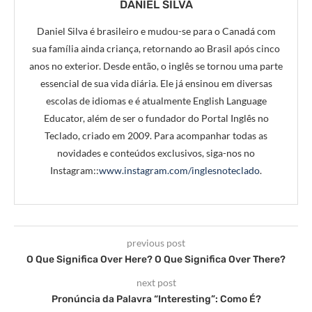
DANIEL SILVA
Daniel Silva é brasileiro e mudou-se para o Canadá com
sua família ainda criança, retornando ao Brasil após cinco
anos no exterior. Desde então, o inglês se tornou uma parte
essencial de sua vida diária. Ele já ensinou em diversas
escolas de idiomas e é atualmente English Language
Educator, além de ser o fundador do Portal Inglês no
Teclado, criado em 2009. Para acompanhar todas as
novidades e conteúdos exclusivos, siga-nos no
Instagram::
www.instagram.com/inglesnoteclado
.
previous post
O Que Significa Over Here? O Que Significa Over There?
next post
Pronúncia da Palavra “Interesting”: Como É?