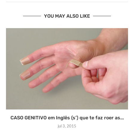
YOU MAY ALSO LIKE
CASO GENITIVO em Inglês (s’) que te faz roer as...
jul 3, 2015