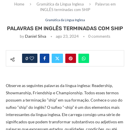
Home
Gramática da Língua Inglesa
Palavras em
INGLÊS terminadas com SHIP
Gramática da Língua Inglesa
PALAVRAS EM INGLÊS TERMINADAS COM SHIP
by
Daniel Silva
ago 23, 2024
0 comments
0
Observe as seguintes palavras da língua inglesa: Readership,
Showmanship, Friendship e Championship. Todos esses termos
possuem a terminação “ship” em sua formação. Conhece o uso do
sufixo “ship” do inglês? O sufixo “-ship” é um dos elementos mais
interessantes da língua inglesa. Ele carrega consigo uma série de
significados que podem transformar substantivos ou adjetivos em
palavras que expressam estados, qualidades, condições, ou até