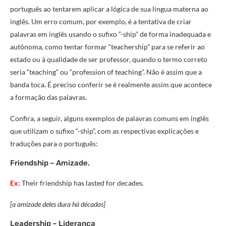
português ao tentarem aplicar a lógica de sua língua materna ao
inglês. Um erro comum, por exemplo, é a tentativa de criar
palavras em inglês usando o sufixo “-ship” de forma inadequada e
autônoma, como tentar formar “teachership” para se referir ao
estado ou à qualidade de ser professor, quando o termo correto
seria “teaching” ou “profession of teaching”. Não é assim que a
banda toca. É preciso conferir se é realmente assim que acontece
a formação das palavras.
Confira, a seguir, alguns exemplos de palavras comuns em inglês
que utilizam o sufixo “-ship”, com as respectivas explicações e
traduções para o português:
Friendship – Amizade.
Ex:
Their friendship has lasted for decades.
[a amizade deles dura há décadas]
Leadership – Liderança