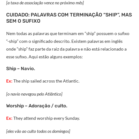
[a taxa de associação vence no próximo mês]
CUIDADO: PALAVRAS COM TERMINAÇÃO “SHIP”, MAS
SEM O SUFIXO
Nem todas as palavras que terminam em “ship” possuem o sufixo
“-ship” com o significado descrito. Existem palavras em inglês
onde “ship” faz parte da raiz da palavra e não está relacionado a
esse sufixo. Aqui estão alguns exemplos:
Ship – Navio.
Ex:
The ship sailed across the Atlantic.
[o navio navegou pelo Atlântico]
Worship – Adoração / culto.
Ex:
They attend worship every Sunday.
[eles vão ao culto todos os domingos]