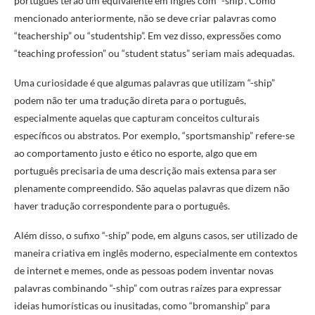
português terão um equivalente em inglês com “-ship”. Como
mencionado anteriormente, não se deve criar palavras como
“teachership” ou “studentship”. Em vez disso, expressões como
“teaching profession” ou “student status” seriam mais adequadas.
Uma curiosidade é que algumas palavras que utilizam “-ship”
podem não ter uma tradução direta para o português,
especialmente aquelas que capturam conceitos culturais
específicos ou abstratos. Por exemplo, “sportsmanship” refere-se
ao comportamento justo e ético no esporte, algo que em
português precisaria de uma descrição mais extensa para ser
plenamente compreendido. São aquelas palavras que dizem não
haver tradução correspondente para o português.
Além disso, o sufixo “-ship” pode, em alguns casos, ser utilizado de
maneira criativa em inglês moderno, especialmente em contextos
de internet e memes, onde as pessoas podem inventar novas
palavras combinando “-ship” com outras raízes para expressar
ideias humorísticas ou inusitadas, como “bromanship” para