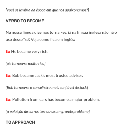
[você se lembra da época em que nos apaixonamos?]
VERBO TO BECOME
Na nossa língua dizemos tornar-se, já na língua inglesa não há o
uso desse “se”. Veja como fica em inglês:
Ex
He became very rich.
[ele tornou-se muito rico]
Ex:
Bob became Jack’s most trusted adviser.
[Bob tornou-se o conselheiro mais confiável de Jack]
Ex:
Pollution from cars has become a major problem.
[a poluição de carros tornou-se um grande problema]
TO APPROACH