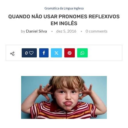
Gramática da Língua Inglesa
QUANDO NÃO USAR PRONOMES REFLEXIVOS
EM INGLÊS
by
Daniel Silva
dez 5, 2016
0 comments
0