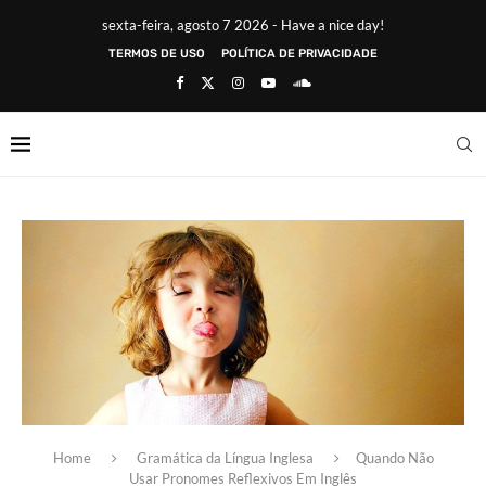
sexta-feira, agosto 7 2026 - Have a nice day!
TERMOS DE USO
POLÍTICA DE PRIVACIDADE
Home
Gramática da Língua Inglesa
Quando Não
Usar Pronomes Reflexivos Em Inglês