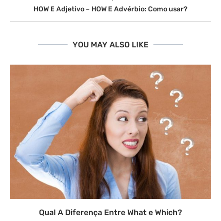
HOW E Adjetivo – HOW E Advérbio: Como usar?
YOU MAY ALSO LIKE
Qual A Diferença Entre What e Which?