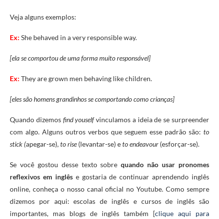
Veja alguns exemplos:
Ex:
She
behaved in a
very responsible
way
.
[ela se comportou de uma forma muito responsável]
Ex:
They are grown men behaving like children.
[eles são homens grandinhos se comportando como crianças]
Quando dizemos
find youself
vinculamos a ideia de se surpreender
com algo. Alguns outros verbos que seguem esse padrão são:
to
stick (
apegar-se),
to rise
(levantar-se) e
to endeavour
(esforçar-se).
Se você gostou desse texto sobre
quando não usar pronomes
reflexivos em inglês
e gostaria de continuar aprendendo inglês
online, conheça o nosso canal oficial no Youtube. Como sempre
dizemos por aqui: escolas de inglês e cursos de inglês são
importantes, mas blogs de inglês também [
clique aqui para