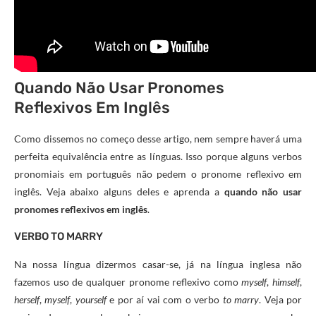
Quando Não Usar Pronomes
Reflexivos Em Inglês
Como dissemos no começo desse artigo, nem sempre haverá uma
perfeita equivalência entre as línguas. Isso porque alguns verbos
pronomiais em português não pedem o pronome reflexivo em
inglês. Veja abaixo alguns deles e aprenda a
quando não usar
pronomes reflexivos em inglês
.
VERBO TO MARRY
Na nossa língua dizermos casar-se, já na língua inglesa não
fazemos uso de qualquer pronome reflexivo como
myself
,
himself
,
herself
,
myself
,
yourself
e por aí vai com o verbo
to marry
. Veja por