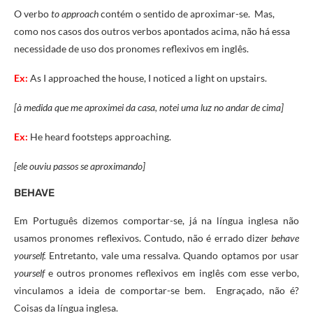
O verbo
to approach
contém o sentido de aproximar-se. Mas,
como nos casos dos outros verbos apontados acima, não há essa
necessidade de uso dos pronomes reflexivos em inglês.
Ex:
As I approached the house, I noticed a light on upstairs.
[à medida que me aproximei da casa, notei uma luz no andar de cima]
Ex:
He heard footsteps approaching.
[ele ouviu passos se aproximando]
BEHAVE
Em Português dizemos comportar-se, já na língua inglesa não
usamos pronomes reflexivos. Contudo, não é errado dizer
behave
yourself.
Entretanto, vale uma ressalva. Quando optamos por usar
yourself
e outros pronomes reflexivos em inglês com esse verbo,
vinculamos a ideia de comportar-se bem. Engraçado, não é?
Coisas da língua inglesa.