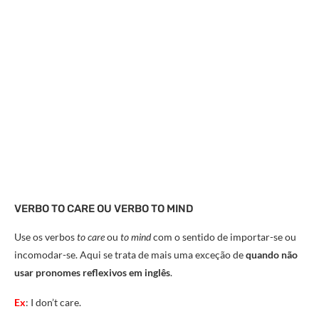
VERBO TO CARE OU VERBO TO MIND
Use os verbos
to care
ou
to mind
com o sentido de importar-se ou
incomodar-se. Aqui se trata de mais uma exceção de
quando não
usar pronomes reflexivos em inglês
.
Ex
: I don’t care.