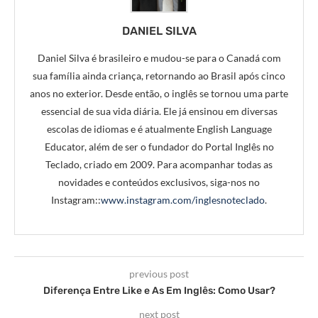
DANIEL SILVA
Daniel Silva é brasileiro e mudou-se para o Canadá com
sua família ainda criança, retornando ao Brasil após cinco
anos no exterior. Desde então, o inglês se tornou uma parte
essencial de sua vida diária. Ele já ensinou em diversas
escolas de idiomas e é atualmente English Language
Educator, além de ser o fundador do Portal Inglês no
Teclado, criado em 2009. Para acompanhar todas as
novidades e conteúdos exclusivos, siga-nos no
Instagram::
www.instagram.com/inglesnoteclado
.
previous post
Diferença Entre Like e As Em Inglês: Como Usar?
next post