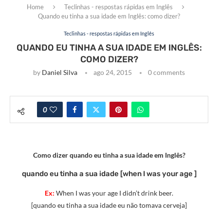
Home
Teclinhas - respostas rápidas em Inglês
Quando eu tinha a sua idade em Inglês: como dizer?
Teclinhas - respostas rápidas em Inglês
QUANDO EU TINHA A SUA IDADE EM INGLÊS:
COMO DIZER?
by
Daniel Silva
ago 24, 2015
0 comments
0
Como dizer quando eu tinha a sua idade em Inglês?
quando eu tinha a sua idade [when I was your age ]
Ex:
When I was your age I didn’t drink beer.
[quando eu tinha a sua idade eu não tomava cerveja]