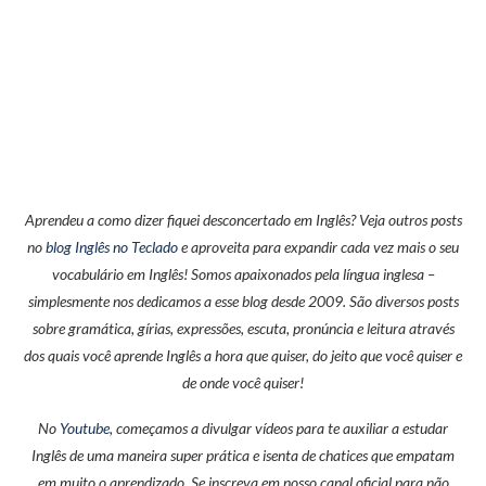
Aprendeu a como dizer fiquei desconcertado em Inglês? Veja outros posts
no
blog Inglês no Teclado
e aproveita para expandir cada vez mais o seu
vocabulário em Inglês! Somos apaixonados pela língua inglesa –
simplesmente nos dedicamos a esse blog desde 2009. São diversos posts
sobre gramática, gírias, expressões, escuta, pronúncia e leitura através
dos quais você aprende Inglês a hora que quiser, do jeito que você quiser e
de onde você quiser!
No
Youtube
, começamos a divulgar vídeos para te auxiliar a estudar
Inglês de uma maneira super prática e isenta de chatices que empatam
em muito o aprendizado. Se inscreva em nosso canal oficial para não