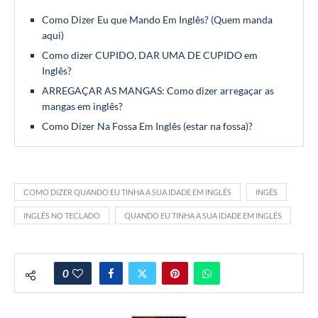
Como Dizer Eu que Mando Em Inglês? (Quem manda
aqui)
Como dizer CUPIDO, DAR UMA DE CUPIDO em
Inglês?
ARREGAÇAR AS MANGAS: Como dizer arregaçar as
mangas em inglês?
Como Dizer Na Fossa Em Inglês (estar na fossa)?
COMO DIZER QUANDO EU TINHA A SUA IDADE EM INGLÊS
INGÊS
INGLÊS NO TECLADO
QUANDO EU TINHA A SUA IDADE EM INGLÊS
0