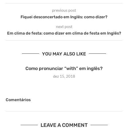
previous post
Fiquei desconcertado em Inglês: como dizer?
next post
Em clima de festa: como dizer em clima de festa em Inglês?
YOU MAY ALSO LIKE
Como pronunciar “with” em inglês?
dez 15, 2018
Comentários
LEAVE A COMMENT