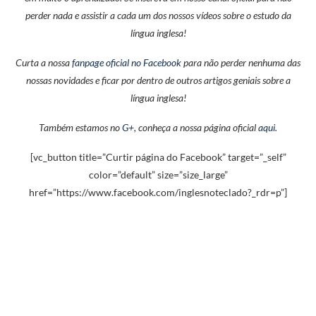
perder nada e assistir a cada um dos nossos vídeos sobre o estudo da
língua inglesa!
Curta a nossa
fanpage oficial no Facebook
para não perder nenhuma das
nossas novidades e ficar por dentro de outros artigos geniais sobre a
língua inglesa!
Também estamos no
G+
, conheça a nossa página oficial
aqui
.
[vc_button title=”Curtir página do Facebook” target=”_self”
color=”default” size=”size_large”
href=”https://www.facebook.com/inglesnoteclado?_rdr=p”]