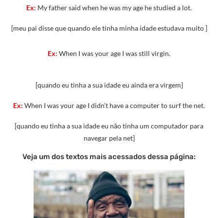
Ex:
My father said when he was my age he studied a lot.
[meu pai disse que quando ele tinha minha idade estudava muito ]
Ex:
When I was your age I was still virgin.
[quando eu tinha a sua idade eu ainda era virgem]
Ex:
When I was your age I didn’t have a computer to surf the net.
[quando eu tinha a sua idade eu não tinha um computador para
navegar pela net]
Veja um dos textos mais acessados dessa página: