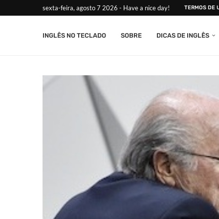
sexta-feira, agosto 7 2026 - Have a nice day!
TERMOS DE 
INGLÊS NO TECLADO
SOBRE
DICAS DE INGLÊS