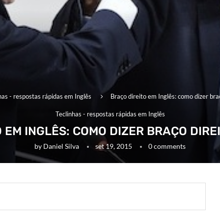
has - respostas rápidas em Inglês
Braço direito em Inglês: como dizer bra
Teclinhas - respostas rápidas em Inglês
 EM INGLÊS: COMO DIZER BRAÇO DIRE
by
Daniel Silva
set 19, 2015
0 comments