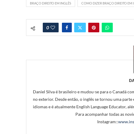
BRAÇO DIREITO EM INGLÊS
COMO DIZER BRAÇO DIREITO EM 
0
DA
Daniel Silva é brasileiro e mudou-se para o Canadá com
no exterior. Desde então, o inglês se tornou uma parte e
idiomas e é atualmente English Language Educator, alé
Para acompanhar todas as novid
Instagram::
www.ins