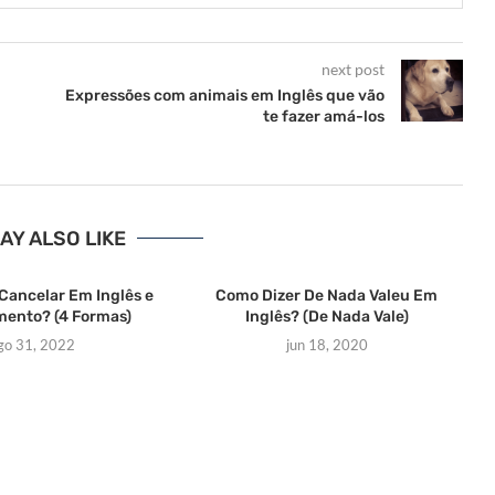
next post
Expressões com animais em Inglês que vão
te fazer amá-los
AY ALSO LIKE
Cancelar Em Inglês e
Como Dizer De Nada Valeu Em
ento? (4 Formas)
Inglês? (De Nada Vale)
go 31, 2022
jun 18, 2020