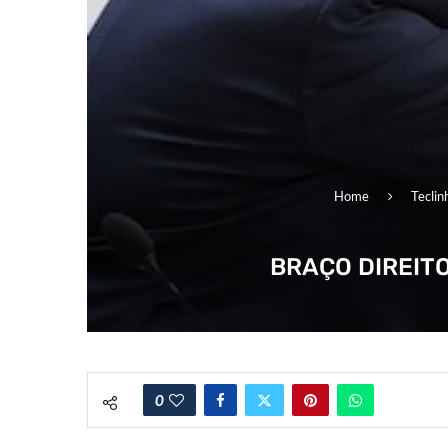
Home
Teclin
BRAÇO DIREITO
0