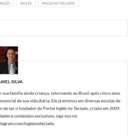
INGLÊS
INGLÊS
INGLÊS NO TECLADO
NIEL SILVA
 sua família ainda criança, retornando ao Brasil após cinco anos
ssencial de sua vida diária. Ele já ensinou em diversas escolas de
m de ser o fundador do Portal Inglês no Teclado, criado em 2009.
ades e conteúdos exclusivos, siga-nos no
tagram.com/inglesnoteclado
.