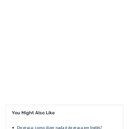
You Might Also Like
De graça: como dizer nada é de graça em Inglês?