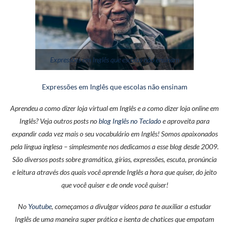
Expressões em Inglês que escolas não ensinam
Expressões em Inglês que escolas não ensinam
Aprendeu a como dizer loja virtual em Inglês e a como dizer loja online em
Inglês? Veja outros posts no
blog Inglês no Teclado
e aproveita para
expandir cada vez mais o seu vocabulário em Inglês! Somos apaixonados
pela língua inglesa – simplesmente nos dedicamos a esse blog desde 2009.
São diversos posts sobre gramática, gírias, expressões, escuta, pronúncia
e leitura através dos quais você aprende Inglês a hora que quiser, do jeito
que você quiser e de onde você quiser!
No
Youtube
, começamos a divulgar vídeos para te auxiliar a estudar
Inglês de uma maneira super prática e isenta de chatices que empatam