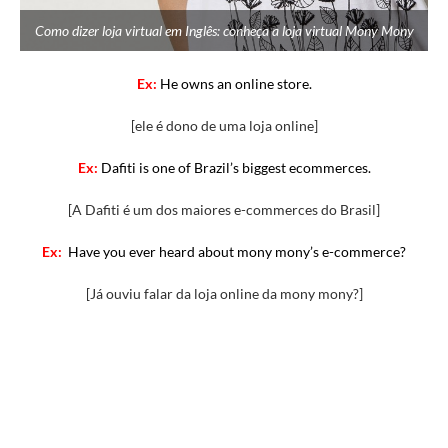
Como dizer loja virtual em Inglês: conheça a loja virtual Mony Mony
Ex:
He owns an online store.
[ele é dono de uma loja online]
Ex:
Dafiti is one of Brazil’s biggest ecommerces.
[A Dafiti é um dos maiores e-commerces do Brasil]
Ex:
Have you ever heard about mony mony’s e-commerce?
[Já ouviu falar da loja online da mony mony?]