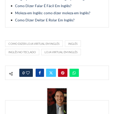
Como Dizer Falar É Fácil Em Inglês?
Moleza em Inglês: como dizer moleza em Inglês?
Como Dizer Deitar E Rolar Em Inglês?
COMO DIZER LOJA VIRTUAL EM INGLÊS
INGLÊS
INGLÊS NO TECLADO
LOJA VIRTUAL EM INGLÊS
0