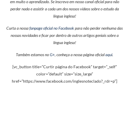
em muito o aprendizado. Se inscreva em nosso canal oficial para não
perder nada e assistir a cada um dos nossos vídeos sobre o estudo da
língua inglesa!
Curta a nossa
fanpage oficial no Facebook
para não perder nenhuma das
nossas novidades e ficar por dentro de outros artigos geniais sobre a
língua inglesa!
Também estamos no
G+
, conheça a nossa página oficial
aqui
.
[vc_button title=”Curtir página do Facebook” target=”_self”
color=”default” size=”size_large”
href=”https://www.facebook.com/inglesnoteclado?_rdr=p”]