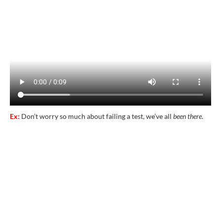
Ex:
Don’t worry so much about failing a test, we’ve all
been there
.