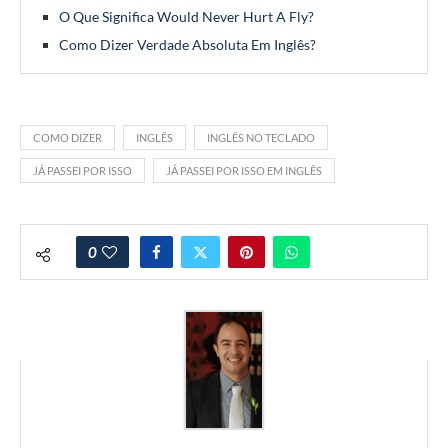
O Que Significa Would Never Hurt A Fly?
Como Dizer Verdade Absoluta Em Inglês?
COMO DIZER
INGLÊS
INGLÊS NO TECLADO
JÁ PASSEI POR ISSO
JÁ PASSEI POR ISSO EM INGLÊS
0