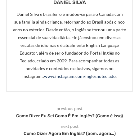
DANIEL SILVA
Daniel Silva é brasileiro e mudou-se para o Canadá com
sua família ainda criança, retornando ao Brasil após cinco
anos no exterior. Desde então, o inglês se tornou uma parte
essencial de sua vida diária. Ele já ensinou em diversas
escolas de idiomas e é atualmente English Language
Educator, além de ser o fundador do Portal Inglês no
Teclado, criado em 2009. Para acompanhar todas as
novidades e conteúdos exclusivos, siga-nos no
Instagram::
www.instagram.com/inglesnoteclado
.
previous post
Como Dizer Eu Sei Como É Em Inglês? (Como é Isso)
next post
Como Dizer Agora Em Inglês? (bom, agora…)