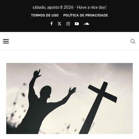
sábado, agosto 8 2026 - Have a nice day!
TERMOS DE USO
POLÍTICA DE PRIVACIDADE