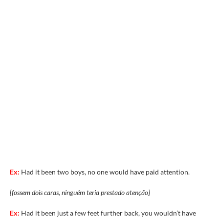
Ex:
Had it been two boys, no one would have paid attention.
[fossem dois caras, ninguém teria prestado atenção]
Ex:
Had it been just a few feet further back, you wouldn’t have