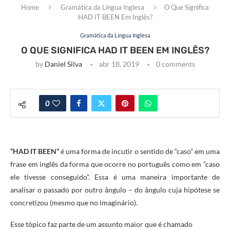
Home
Gramática da Língua Inglesa
O Que Significa
HAD IT BEEN Em Inglês?
Gramática da Língua Inglesa
O QUE SIGNIFICA HAD IT BEEN EM INGLÊS?
by
Daniel Silva
abr 18, 2019
0 comments
0
“HAD IT BEEN”
é uma forma de incutir o sentido de “caso” em uma
frase em inglês da forma que ocorre no português como em “caso
ele tivesse conseguido”. Essa é uma maneira importante de
analisar o passado por outro ângulo – do ângulo cuja hipótese se
concretizou (mesmo que no imaginário).
Esse tópico faz parte de um assunto maior que é chamado