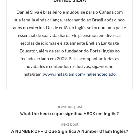
DANIEL SILVA
Daniel Silva é brasileiro e mudou-se para o Canadá com
sua família ainda criança, retornando ao Brasil após cinco
anos no exterior. Desde então, o inglês se tornou uma parte
essencial de sua vida diária. Ele já ensinou em diversas
escolas de idiomas e é atualmente English Language
Educator, além de ser o fundador do Portal Inglês no
Teclado, criado em 2009. Para acompanhar todas as
novidades e conteúdos exclusivos, siga-nos no
Instagram::
www.instagram.com/inglesnoteclado
.
previous post
What the heck: o que significa HECK em Inglês?
next post
A NUMBER OF – O Que Significa A Number Of Em Inglês?