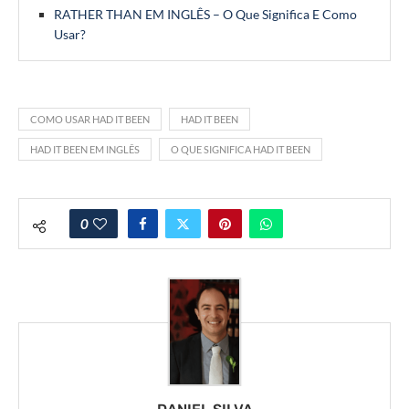
RATHER THAN EM INGLÊS – O Que Significa E Como
Usar?
COMO USAR HAD IT BEEN
HAD IT BEEN
HAD IT BEEN EM INGLÊS
O QUE SIGNIFICA HAD IT BEEN
0