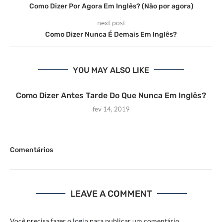
Como Dizer Por Agora Em Inglês? (Não por agora)
next post
Como Dizer Nunca É Demais Em Inglês?
YOU MAY ALSO LIKE
Como Dizer Antes Tarde Do Que Nunca Em Inglês?
fev 14, 2019
Comentários
LEAVE A COMMENT
Você precisa fazer o
login
para publicar um comentário.