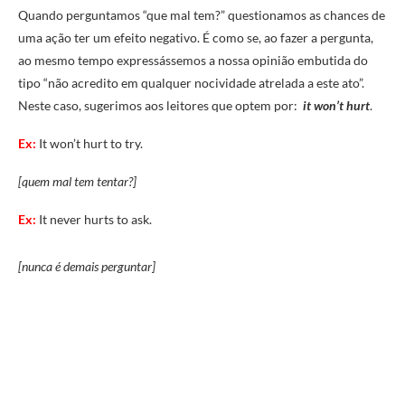
Quando perguntamos “que mal tem?” questionamos as chances de
uma ação ter um efeito negativo. É como se, ao fazer a pergunta,
ao mesmo tempo expressássemos a nossa opinião embutida do
tipo “não acredito em qualquer nocividade atrelada a este ato”.
Neste caso, sugerimos aos leitores que optem por:
it won’t hurt
.
Ex:
It won’t hurt to try.
[quem mal tem tentar?]
Ex:
It never hurts to ask.
[nunca é demais perguntar]