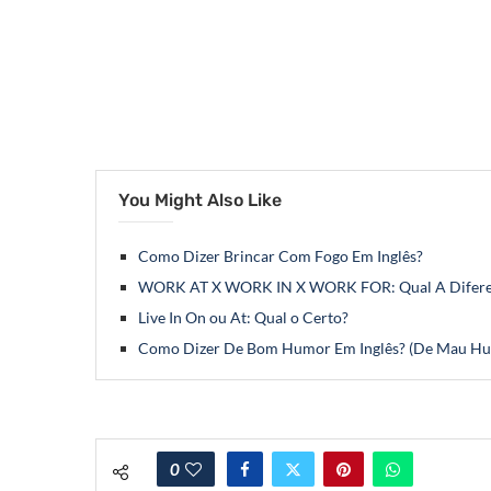
You Might Also Like
Como Dizer Brincar Com Fogo Em Inglês?
WORK AT X WORK IN X WORK FOR: Qual A Difer
Live In On ou At: Qual o Certo?
Como Dizer De Bom Humor Em Inglês? (De Mau H
0