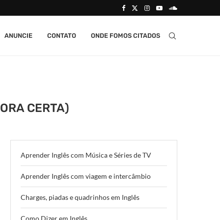
ANUNCIE
CONTATO
ONDE FOMOS CITADOS
HORA CERTA)
Aprender Inglês com Música e Séries de TV
Aprender Inglês com viagem e intercâmbio
Charges, piadas e quadrinhos em Inglês
Como Dizer em Inglês