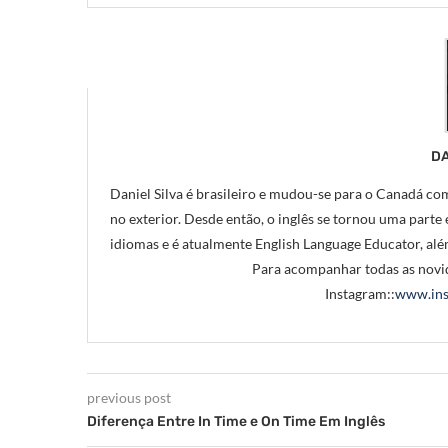
DA
Daniel Silva é brasileiro e mudou-se para o Canadá com
no exterior. Desde então, o inglês se tornou uma parte e
idiomas e é atualmente English Language Educator, alé
Para acompanhar todas as novid
Instagram::
www.ins
previous post
Diferença Entre In Time e On Time Em Inglês