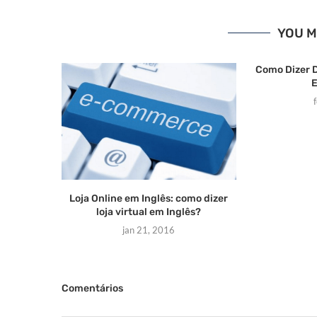
YOU M
Como Dizer 
E
Loja Online em Inglês: como dizer
loja virtual em Inglês?
jan 21, 2016
Comentários