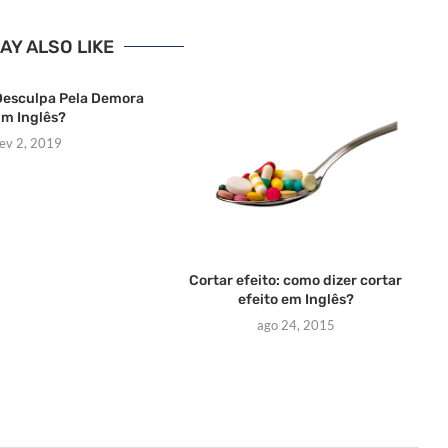
AY ALSO LIKE
Desculpa Pela Demora
m Inglês?
fev 2, 2019
Cortar efeito: como dizer cortar
efeito em Inglês?
ago 24, 2015