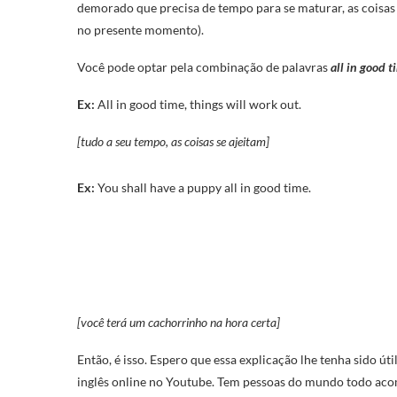
demorado que precisa de tempo para se maturar, as coisas
no presente momento).
Você pode optar pela combinação de palavras
all in good t
Ex:
All in good time, things will work out.
[tudo a seu tempo, as coisas se ajeitam]
Ex:
You shall have a puppy all in good time.
[você terá um cachorrinho na hora certa]
Então, é isso. Espero que essa explicação lhe tenha sido út
inglês online no Youtube. Tem pessoas do mundo todo aco