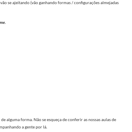
 vão se ajeitando (vão ganhando formas / configurações almejadas
ime
.
il de alguma forma. Não se esqueça de conferir as nossas aulas de
mpanhando a gente por lá.