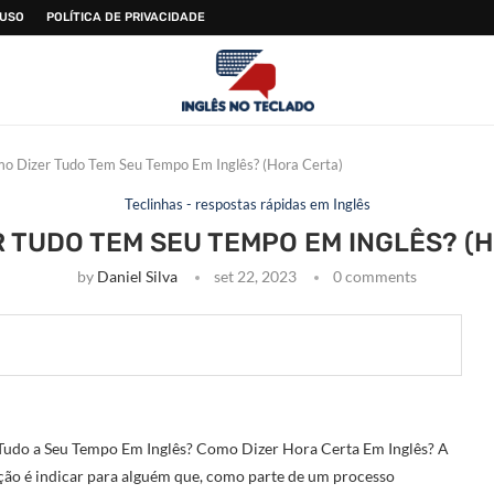
 USO
POLÍTICA DE PRIVACIDADE
o Dizer Tudo Tem Seu Tempo Em Inglês? (Hora Certa)
Teclinhas - respostas rápidas em Inglês
 TUDO TEM SEU TEMPO EM INGLÊS? (
by
Daniel Silva
set 22, 2023
0 comments
udo a Seu Tempo Em Inglês? Como Dizer Hora Certa Em Inglês? A
nção é indicar para alguém que, como parte de um processo