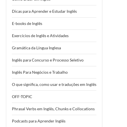
Dicas para Aprender e Estudar Inglês
E-books de Inglês
Exercícios de Inglês e Atividades
Gramática da Língua Inglesa
Inglês para Concurso e Processo Seletivo
Inglês Para Negócios e Trabalho
O que significa, como usar e traduções em Inglês
OFF-TOPIC
Phrasal Verbs em Inglês, Chunks e Collocations
Podcasts para Aprender Inglês