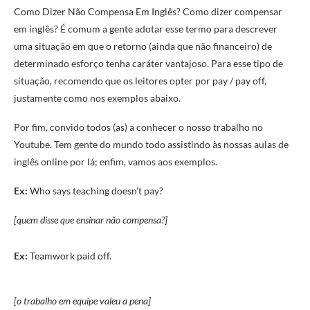
Como Dizer Não Compensa Em Inglês? Como dizer compensar
em inglês? É comum a gente adotar esse termo para descrever
uma situação em que o retorno (ainda que não financeiro) de
determinado esforço tenha caráter vantajoso. Para esse tipo de
situação, recomendo que os leitores opter por pay / pay off,
justamente como nos exemplos abaixo.
Por fim, convido todos (as) a conhecer o nosso trabalho no
Youtube. Tem gente do mundo todo assistindo às nossas aulas de
inglês online por lá; enfim, vamos aos exemplos.
Ex:
Who says teaching doesn’t pay?
[quem disse que ensinar não compensa?]
Ex:
Teamwork paid off.
[o trabalho em equipe valeu a pena]