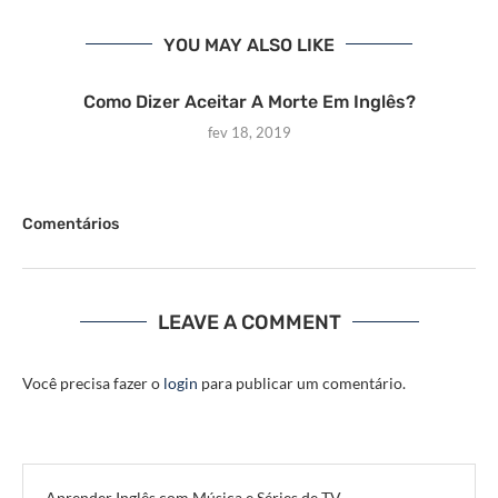
YOU MAY ALSO LIKE
Como Dizer Aceitar A Morte Em Inglês?
fev 18, 2019
Comentários
LEAVE A COMMENT
Você precisa fazer o
login
para publicar um comentário.
Aprender Inglês com Música e Séries de TV