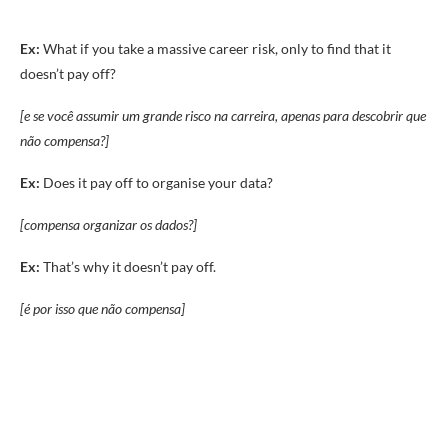
Ex:
What if you take a massive career risk, only to find that it
doesn’t pay off?
[e se você assumir um grande risco na carreira, apenas para descobrir que
não compensa?]
Ex:
Does it pay off to organise your data?
[compensa organizar os dados?]
Ex:
That’s why it doesn’t pay off.
[é por isso que não compensa]