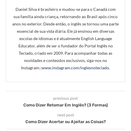
Daniel Silva é brasileiro e mudou-se para o Canadá com
sua família ainda criança, retornando ao Brasil após cinco
anos no exterior. Desde então, o inglês se tornou uma parte
essencial de sua vida diária. Ele já ensinou em diversas
escolas de idiomas e é atualmente English Language
Educator, além de ser o fundador do Portal Inglês no
Teclado, criado em 2009. Para acompanhar todas as
novidades e conteúdos exclusivos, siga-nos no
Instagram::
www.instagram.com/inglesnoteclado
.
previous post
Como Dizer Retomar Em Inglês? (3 Formas)
next post
Como Dizer Acertar ou Ajeitar as Coisas?