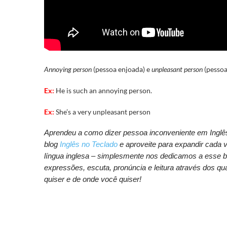
Annoying person
(pessoa enjoada)
e
unpleasant person
(pessoa
Ex:
He is such an annoying person.
Ex:
She’s a very unpleasant person
Aprendeu a como dizer pessoa inconveniente em Inglê
blog
Inglês no Teclado
e aproveite para expandir cada 
língua inglesa – simplesmente nos dedicamos a esse bl
expressões, escuta, pronúncia e leitura através dos qua
quiser e de onde você quiser!