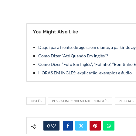
You Might Also Like
Daqui para frente, de agora em diante, a partir de a
Como Dizer “Até Quando Em Inglês”?
Como Dizer “Fofo Em Inglês”, “Fofinho”, “Bonitinho 
HORAS EM INGLÊS: explicação, exemplos e áudio
INGLÊS
PESSOA INCONVENIENTE EM INGLÊS
PESSOA S
0