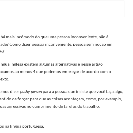
há mais incômodo do que uma pessoa inconveniente, não é
ade? Como dizer pessoa inconveniente, pessoa sem noção em
ês?
íngua inglesa existem algumas alternativas e nesse artigo
tacamos ao menos 4 que podemos empregar de acordo com o
exto.
emos dizer
pushy person
para a pessoa que insiste que você faça algo,
entido de forçar para que as coisas aconteçam, como, por exemplo,
oas agressivas no cumprimento de tarefas do trabalho.
s na língua portuguesa.