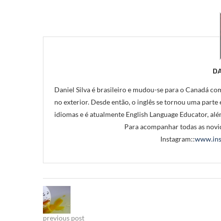
DA
Daniel Silva é brasileiro e mudou-se para o Canadá com
no exterior. Desde então, o inglês se tornou uma parte e
idiomas e é atualmente English Language Educator, alé
Para acompanhar todas as novid
Instagram::
www.ins
previous post