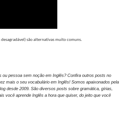
 desagradável)
são alternativas muito comuns.
s ou pessoa sem noção em Inglês? Confira outros posts no
vez mais o seu vocabulário em Inglês! Somos apaixonados pela
og desde 2009. São diversos posts sobre gramática, gírias,
is você aprende Inglês a hora que quiser, do jeito que você