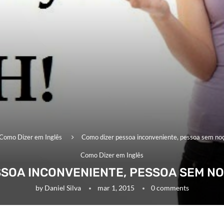
Como Dizer em Inglês
Como dizer pessoa inconveniente, pessoa sem no
Como Dizer em Inglês
SSOA INCONVENIENTE, PESSOA SEM NO
by
Daniel Silva
mar 1, 2015
0 comments