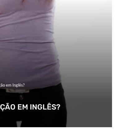
ção em Inglês?
ÇÃO EM INGLÊS?