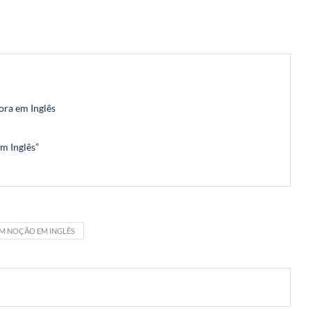
gora em Inglês
Em Inglês”
EM NOÇÃO EM INGLÊS