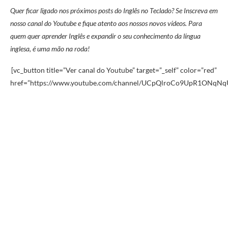
Quer ficar ligado nos próximos posts do Inglês no Teclado? Se Inscreva em
nosso canal do Youtube e fique atento aos nossos novos vídeos. Para
quem quer aprender Inglês e expandir o seu conhecimento da língua
inglesa, é uma mão na roda!
[vc_button title=”Ver canal do Youtube” target=”_self” color=”red”
href=”https://www.youtube.com/channel/UCpQlroCo9UpR1ONqNq