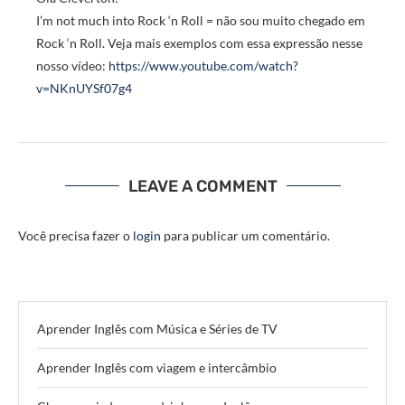
I’m not much into Rock ‘n Roll = não sou muito chegado em
Rock ‘n Roll. Veja mais exemplos com essa expressão nesse
nosso vídeo:
https://www.youtube.com/watch?
v=NKnUYSf07g4
LEAVE A COMMENT
Você precisa fazer o
login
para publicar um comentário.
Aprender Inglês com Música e Séries de TV
Aprender Inglês com viagem e intercâmbio