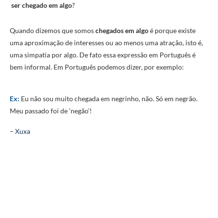
ser chegado em algo
?
Quando dizemos que somos
chegados em algo
é porque existe
uma aproximação de interesses ou ao menos uma atração, isto é,
uma simpatia por algo. De fato essa expressão em Português é
bem informal. Em Português podemos dizer, por exemplo:
Ex:
Eu não sou muito chegada em negrinho, não. Só em negrão.
Meu passado foi de ‘negão’!
– Xuxa