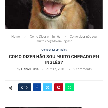
Home
Como Dizer em Inglês
Como dizer não sou
muito chegado em Inglês?
Como Dizer em Inglês
COMO DIZER NÃO SOU MUITO CHEGADO EM
INGLÊS?
by
Daniel Silva
out 17, 2010
2 comments
0