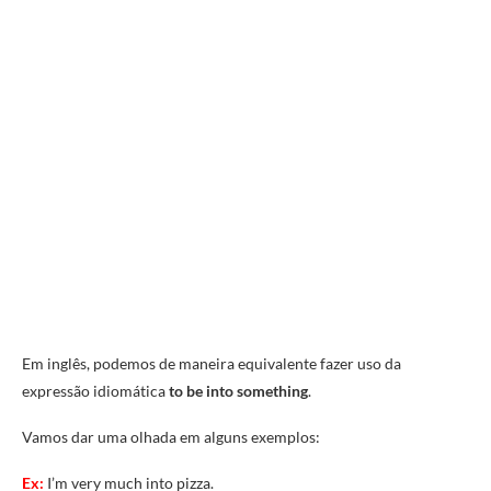
Em inglês, podemos de maneira equivalente fazer uso da
expressão idiomática
to be into something
.
Vamos dar uma olhada em alguns exemplos:
Ex:
I’m very much into pizza.