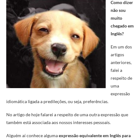
Como dizer
não sou
muito
chegado em
Inglês?
Em um dos
artigos
anteriores,
falei a
respeito de
uma
expressão
idiomática ligada a predileções, ou seja, preferências.
No artigo de hoje falarei a respeito de uma outra expressão que
também está associada aos nossos interesses pessoais.
Alguém aí conhece alguma
expressão equivalente em Inglês para