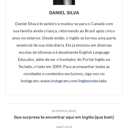
DANIEL SILVA
Daniel Silva é brasileiro e mudou-se para o Canadá com
sua família ainda criança, retornando ao Brasil após cinco
anos no exterior. Desde então, o inglês se tornou uma parte
essencial de sua vida diária. Ele já ensinou em diversas
escolas de idiomas e é atualmente English Language
Educator, além de ser o fundador do Portal Inglês no
Teclado, criado em 2009. Para acompanhar todas as
novidades e conteúdos exclusivos, siga-nos no
Instagram::
www.instagram.com/inglesnoteclado
.
previous post
Que surpresa te encontrar aqui em Inglês (que bom)
next post