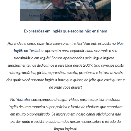
Expressões em Inglês que escolas não ensinam
Expressões em Inglês que escolas não ensinam
Aprendeu a como dizer fica esperto em Inglês? Veja outros posts no
blog
Inglês no Teclado
e aproveita para expandir cada vez mais o seu
vocabulário em Inglês! Somos apaixonados pela língua inglesa –
simplesmente nos dedicamos a esse blog desde 2009. São diversos posts
sobre gramática, gírias, expressões, escuta, pronúncia e leitura através
dos quais você aprende Inglês a hora que quiser, do jeito que você quiser e
de onde você quiser!
No
Youtube
, começamos a divulgar vídeos para te auxiliar a estudar
Inglês de uma maneira super prática e isenta de chatices que empatam
em muito o aprendizado. Se inscreva em nosso canal oficial para não
perder nada e assistir a cada um dos nossos vídeos sobre o estudo da
língua inglesa!