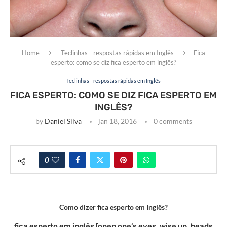
Home
Teclinhas - respostas rápidas em Inglês
Fica
esperto: como se diz fica esperto em inglês?
Teclinhas - respostas rápidas em Inglês
FICA ESPERTO: COMO SE DIZ FICA ESPERTO EM
INGLÊS?
by
Daniel Silva
jan 18, 2016
0 comments
0
Como dizer fica esperto em Inglês?
fica esperto em inglês [open one’s eyes, wise up, heads