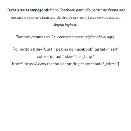
Curta a nossa
fanpage oficial no Facebook
para não perder nenhuma das
nossas novidades e ficar por dentro de outros artigos geniais sobre a
língua inglesa!
Também estamos no
G+
, conheça a nossa página oficial
aqui
.
[vc_button title=”Curtir página do Facebook” target=”_self”
color=”default” size=”size_large”
href=”https://www.facebook.com/inglesnoteclado?_rdr=p”]