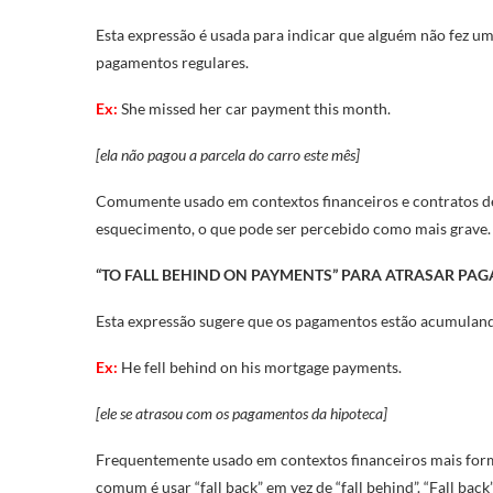
Esta expressão é usada para indicar que alguém não fez u
pagamentos regulares.
Ex:
She missed her car payment this month.
[ela não pagou a parcela do carro este mês]
Comumente usado em contextos financeiros e contratos de
esquecimento, o que pode ser percebido como mais grave.
“TO FALL BEHIND ON PAYMENTS” PARA ATRASAR PA
Esta expressão sugere que os pagamentos estão acumuland
Ex:
He fell behind on his mortgage payments.
[ele se atrasou com os pagamentos da hipoteca]
Frequentemente usado em contextos financeiros mais form
comum é usar “fall back” em vez de “fall behind”. “Fall back”