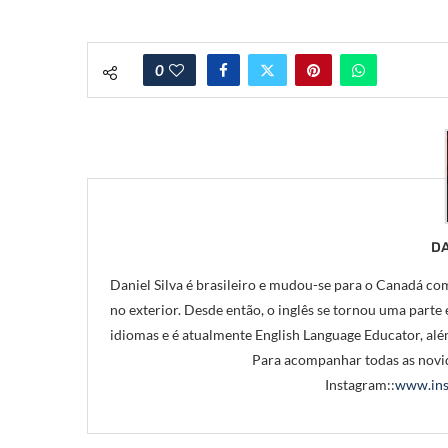
0
DA
Daniel Silva é brasileiro e mudou-se para o Canadá com
no exterior. Desde então, o inglês se tornou uma parte e
idiomas e é atualmente English Language Educator, alé
Para acompanhar todas as novid
Instagram::
www.ins