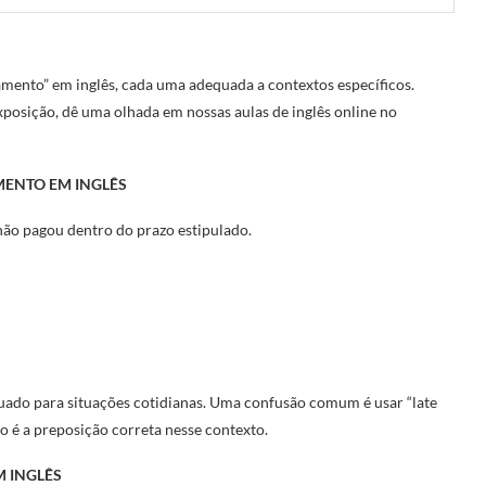
gamento” em inglês, cada uma adequada a contextos específicos.
posição, dê uma olhada em nossas aulas de inglês online no
MENTO EM INGLÊS
não pagou dentro do prazo estipulado.
uado para situações cotidianas. Uma confusão comum é usar “late
ão é a preposição correta nesse contexto.
M INGLÊS