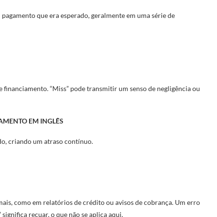
m pagamento que era esperado, geralmente em uma série de
 financiamento. “Miss” pode transmitir um senso de negligência ou
GAMENTO EM INGLÊS
o, criando um atraso contínuo.
ais, como em relatórios de crédito ou avisos de cobrança. Um erro
 significa recuar, o que não se aplica aqui.