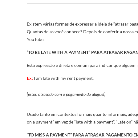
Existem várias formas de expressar a ideia de “atrasar pa
Quantas delas você conhece? Depois de conferir a nossa ex
YouTube.
“TO BE LATE WITH A PAYMENT” PARA ATRASAR PAGA
Esta expressão é direta e comum para indicar que alguém 
Ex:
I am late with my rent payment.
[estou atrasado com o pagamento do aluguel]
Usado tanto em contextos formais quanto informais, adeq
on a payment” em vez de “late with a payment”. “Late on” n
“TO MISS A PAYMENT” PARA ATRASAR PAGAMENTO E