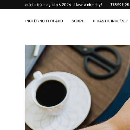
quinta-feira, agosto 6 2026 - Have a nice day!
TERMOS DE
INGLÊS NO TECLADO
SOBRE
DICAS DE INGLÊS