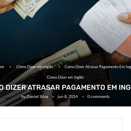
me
Como Dizer em Inglês
Como Dizer Atrasar Pagamento Em Ing
Como Dizer em Inglês
O DIZER ATRASAR PAGAMENTO EM ING
by
Daniel Silva
jun 8, 2024
0 comments