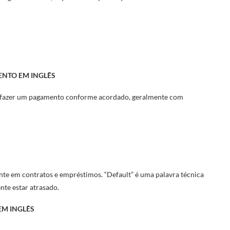
ENTO EM INGLÊS
em fazer um pagamento conforme acordado, geralmente com
nte em contratos e empréstimos. “Default” é uma palavra técnica
nte estar atrasado.
EM INGLÊS