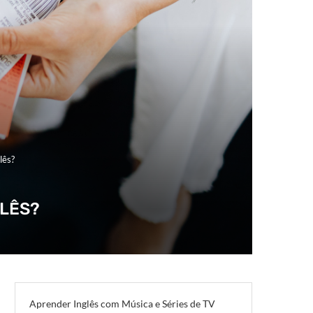
lês?
LÊS?
Aprender Inglês com Música e Séries de TV