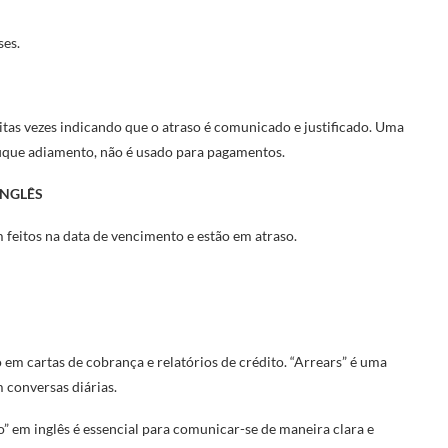
ses.
tas vezes indicando que o atraso é comunicado e justificado. Uma
fique adiamento, não é usado para pagamentos.
INGLÊS
feitos na data de vencimento e estão em atraso.
em cartas de cobrança e relatórios de crédito. “Arrears” é uma
 conversas diárias.
” em inglês é essencial para comunicar-se de maneira clara e