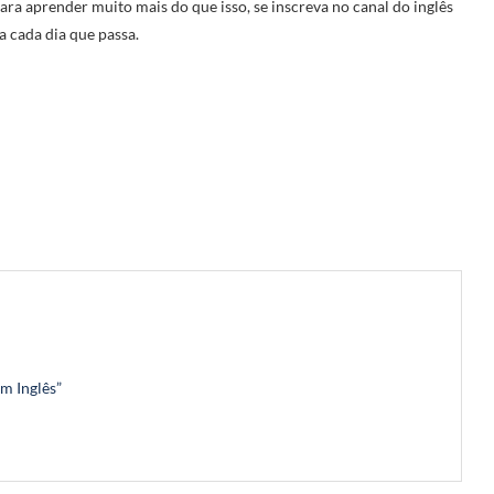
Para aprender muito mais do que isso, se inscreva no canal do inglês
a cada dia que passa.
Em Inglês”