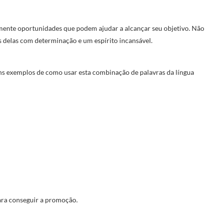
amente oportunidades que podem ajudar a alcançar seu objetivo. Não
s delas com determinação e um espírito incansável.
ns exemplos de como usar esta combinação de palavras da língua
para conseguir a promoção.