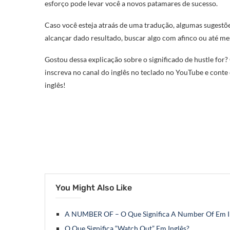
esforço pode levar você a novos patamares de sucesso.
Caso você esteja atraás de uma tradução, algumas sugestões
alcançar dado resultado, buscar algo com afinco ou até m
Gostou dessa explicação sobre o significado de hustle for
inscreva no canal do inglês no teclado no YouTube e conte
inglês!
You Might Also Like
A NUMBER OF – O Que Significa A Number Of Em I
O Que Significa “Watch Out” Em Inglês?