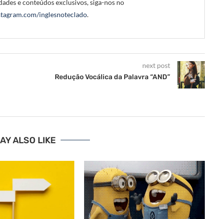
ades e conteúdos exclusivos, siga-nos no
tagram.com/inglesnoteclado
.
next post
Redução Vocálica da Palavra “AND”
AY ALSO LIKE