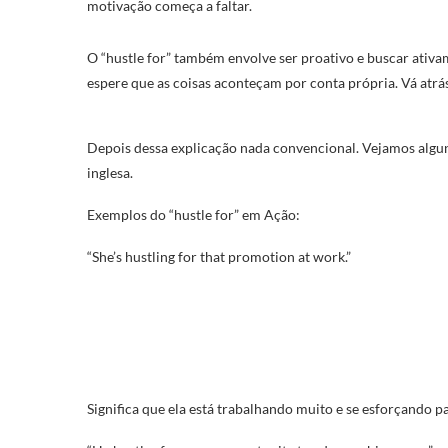
motivação começa a faltar.
O “hustle for” também envolve ser proativo e buscar ativ
espere que as coisas aconteçam por conta própria. Vá atrá
Depois dessa explicação nada convencional. Vejamos algu
inglesa.
Exemplos do “hustle for” em Ação:
“She’s hustling for that promotion at work.”
Significa que ela está trabalhando muito e se esforçando 