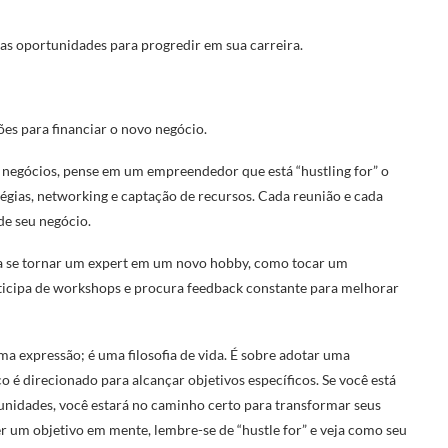
as oportunidades para progredir em sua carreira.
ões para financiar o novo negócio.
 negócios, pense em um empreendedor que está “hustling for” o
atégias, networking e captação de recursos. Cada reunião e cada
de seu negócio.
ja se tornar um expert em um novo hobby, como tocar um
rticipa de workshops e procura feedback constante para melhorar
ma expressão; é uma filosofia de vida. É sobre adotar uma
é direcionado para alcançar objetivos específicos. Se você está
unidades, você estará no caminho certo para transformar seus
er um objetivo em mente, lembre-se de “hustle for” e veja como seu