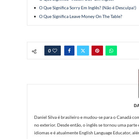
O Que Significa Sorry Em Inglês? (Não é Desculpa!)
O Que Significa Leave Money On The Table?
0
DA
Daniel Silva é brasileiro e mudou-se para o Canadá com
no exterior. Desde então, o inglês se tornou uma parte e
idiomas e é atualmente English Language Educator, alé