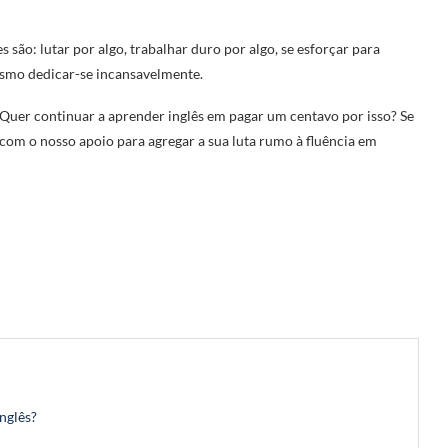
 são: lutar por algo, trabalhar duro por algo, se esforçar para
esmo dedicar-se incansavelmente.
? Quer continuar a aprender inglês em pagar um centavo por isso? Se
 com o nosso apoio para agregar a sua luta rumo à fluência em
nglês?