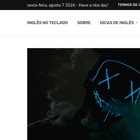
sexta-feira, agosto 7 2026 - Have a nice day!
TERMOS DE 
INGLÊS NO TECLADO
SOBRE
DICAS DE INGLÊS