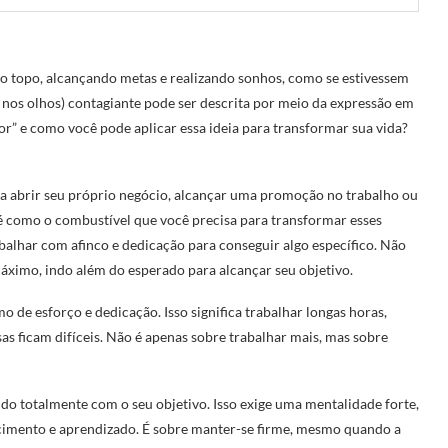
no topo, alcançando metas e realizando sonhos, como se estivessem
o nos olhos) contagiante pode ser descrita por meio da expressão em
 for” e como você pode aplicar essa ideia para transformar sua vida?
ja abrir seu próprio negócio, alcançar uma promoção no trabalho ou
 é como o combustível que você precisa para transformar esses
rabalhar com afinco e dedicação para conseguir algo específico. Não
máximo, indo além do esperado para alcançar seu objetivo.
o de esforço e dedicação. Isso significa trabalhar longas horas,
s ficam difíceis. Não é apenas sobre trabalhar mais, mas sobre
do totalmente com o seu objetivo. Isso exige uma mentalidade forte,
cimento e aprendizado. É sobre manter-se firme, mesmo quando a