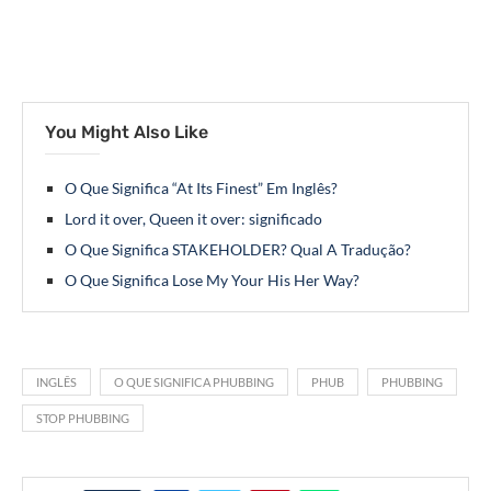
You Might Also Like
O Que Significa “At Its Finest” Em Inglês?
Lord it over, Queen it over: significado
O Que Significa STAKEHOLDER? Qual A Tradução?
O Que Significa Lose My Your His Her Way?
INGLÊS
O QUE SIGNIFICA PHUBBING
PHUB
PHUBBING
STOP PHUBBING