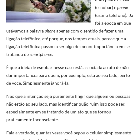
(esnobar) e
phone
(usar o telefone). Já
foi a época em que
usávamos a palavra
phone
apenas com o sentido de fazer uma
ligação telefônica, até porque, nos tempos atuais, parece que a
ligação telefônica passou a ser algo de menor importância em se
tratando de
smartphones
.
É que a ideia de esnobar nesse caso está associada ao ato de não
dar importância para quem, por exemplo, está ao seu lado, perto
de você. Simplesmente ignorá-la.
Não que a intenção seja puramente fingir que alguém ou pessoas
não estão ao seu lado, mas identificar quão ruim isso pode ser,
especialmente em se tratando de um ato que se tornou
praticamente inconsciente.
Fala a verdade, quantas vezes você pegou o celular simplesmente