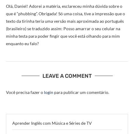
Olá, Daniel! Adorei a matéria, esclareceu minha dúvida sobre o
que é “phubbing”. Obrigada! Só uma coisa, tive a impressão que o
texto da tirinha teria uma versão mais aproximada ao português
(brasileiro) se traduzido assim: Posso amarrar o seu celular na
minha testa para poder fingir que você está olhando para mim
enquanto eu falo?
LEAVE A COMMENT
Você precisa fazer o
login
para publicar um comentário.
Aprender Inglês com Música e Séries de TV