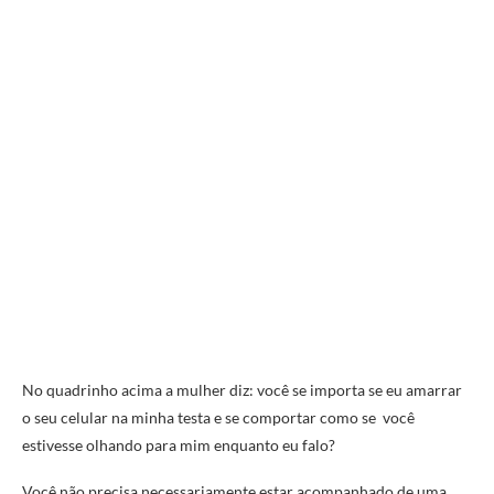
No quadrinho acima a mulher diz: você se importa se eu amarrar
o seu celular na minha testa e se comportar como se você
estivesse olhando para mim enquanto eu falo?
Você não precisa necessariamente estar acompanhado de uma