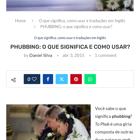
Home
O que significa, como usar e traduções em Inglês
PHUBBING: o que significa e como usar?
O que significa, como usar e traduções em Inglês
PHUBBING: O QUE SIGNIFICA E COMO USAR?
by
Daniel Silva
abr 3, 2015
1 comment
0
Você sabe o que
significa
phubbing
?
To Phub
é uma gíria
composta de outras
duas palavras
snob