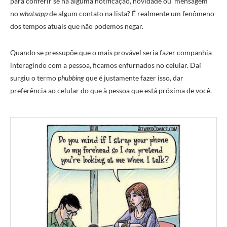
para conferir se há alguma notificação, novidade ou mensagem
no
whatsapp
de algum contato na lista? É realmente um fenômeno
dos tempos atuais que não podemos negar.
Quando se pressupõe que o mais provável seria fazer companhia
interagindo com a pessoa, ficamos enfurnados no celular. Daí
surgiu o termo
phubbing
que é justamente fazer isso, dar
preferência ao celular do que à pessoa que está próxima de você.